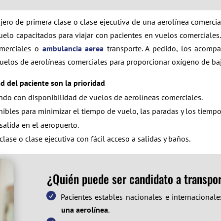
ajero de primera clase o clase ejecutiva de una aerolínea come
elo capacitados para viajar con pacientes en vuelos comerciales.
omerciales o
ambulancia aerea
transporte. A pedido, los acomp
uelos de aerolíneas comerciales para proporcionar oxígeno de bajo
d del paciente son la prioridad
ndo con disponibilidad de vuelos de aerolíneas comerciales.
bles para minimizar el tiempo de vuelo, las paradas y los tiempo
 salida en el aeropuerto.
ase o clase ejecutiva con fácil acceso a salidas y baños.
¿Quién puede ser candidato a transpo
Pacientes estables nacionales e internaciona
una aerolínea
.