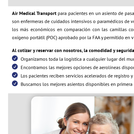
Air Medical Transport
para pacientes en un asiento de pas
son enfermeras de cuidados intensivos o paramédicos de vu
los más económicos en comparación con las camillas c
oxígeno portátil (POC) aprobado por la FAA y permitido en v
Al cotizar y reservar con nosotros, la comodidad y segurida
Organizamos toda la logística a cualquier lugar del mu
Encontramos las mejores opciones de aerolíneas disponi
Los pacientes reciben servicios acelerados de registro y
Buscamos los mejores asientos disponibles en primera cl