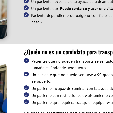
Un paciente necesita cierta ayuda para deambula
Un paciente que
Puede sentarse y usar una sil
Paciente dependiente de oxígeno con flujo ba
nasal).
¿Quién no es un candidato para transp
Pacientes que no pueden transportarse sentado
tamaño estándar de aeropuerto.
Un paciente que no puede sentarse a 90 grados d
aeropuerto.
Un paciente incapaz de caminar con la ayuda d
Un paciente con restricciones de aislamiento co
Un paciente que requiera cualquier equipo restr