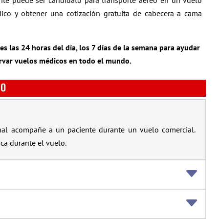
ente puede ser candidato para transporte aéreo en un vuelo
co y obtener una cotización gratuita de cabecera a cama
s las 24 horas del día, los 7 días de la semana para ayudar
ervar vuelos médicos en todo el mundo.
CO
nal acompañe a un paciente durante un vuelo comercial.
ca durante el vuelo.