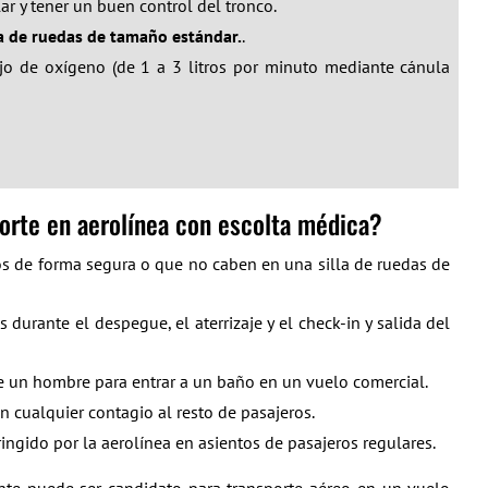
r y tener un buen control del tronco.
la de ruedas de tamaño estándar.
.
jo de oxígeno (de 1 a 3 litros por minuto mediante cánula
orte en aerolínea con escolta médica?
s de forma segura o que no caben en una silla de ruedas de
urante el despegue, el aterrizaje y el check-in y salida del
e un hombre para entrar a un baño en un vuelo comercial.
n cualquier contagio al resto de pasajeros.
ingido por la aerolínea en asientos de pasajeros regulares.