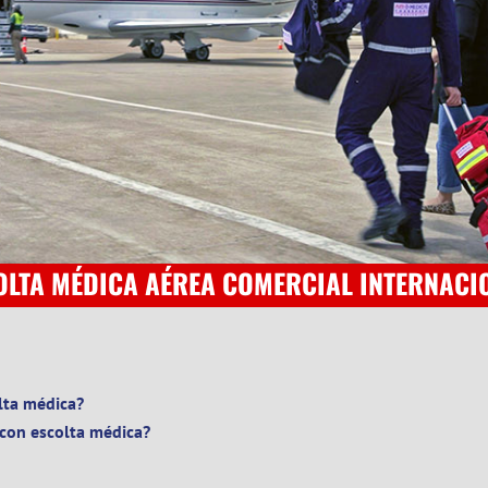
OLTA MÉDICA AÉREA COMERCIAL INTERNACI
lta médica?
 con escolta médica?