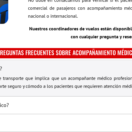
No dude en contactarnos para verificar si el paci
comercial de pasajeros con acompañamiento médi
nacional o internacional.
Nuestros coordinadores de vuelos están disponible
con cualquier pregunta y res
REGUNTAS FRECUENTES SOBRE ACOMPAÑAMIENTO MÉDI
?
e transporte que implica que un acompañante médico profesio
orte seguro y cómodo a los pacientes que requieren atención médi
ico?