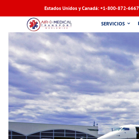
Estados Unidos y Canadá:
+1-800-872-6667
SERVICIOS