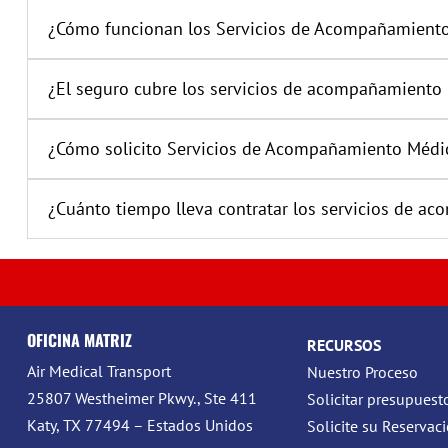
¿Cómo funcionan los Servicios de Acompañamient
¿El seguro cubre los servicios de acompañamiento
¿Cómo solicito Servicios de Acompañamiento Médi
¿Cuánto tiempo lleva contratar los servicios de 
OFICINA MATRIZ
RECURSOS
Air Medical Transport
Nuestro Proceso
25807 Westheimer Pkwy., Ste 411
Solicitar presupuest
Katy, TX 77494 – Estados Unidos
Solicite su Reservac