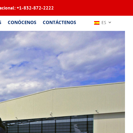
acional:
+1-832-872-2222
S
CONÓCENOS
CONTÁCTENOS
ES