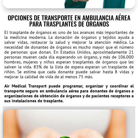
OPCIONES DE TRANSPORTE EN AMBULANCIA AÉREA
PARA TRASPLANTES DE ÓRGANOS
El trasplante de órganos es uno de los avances más importantes de
la medicina moderna. La donación de órganos y tejidos ayuda a
salvar vidas, restaurar la salud y mejorar la atención médica. La
necesidad de donantes de órganos es mucho mayor que el número
de personas que donan. En Estados Unidos, aproximadamente 21
personas mueren cada día esperando un órgano, y más de 106.000
hombres, mujeres y niños esperan trasplantes de órganos que les
salven la vida. 83% de la lista de espera esperan un trasplante de
riñón. Se estima que cada donante puede salvar hasta 8 vidas y
mejorar la calidad de vida de al menos 75 más.
Air Medical Transport puede programar, organizar y coordinar el
transporte seguro en ambulancia aérea para donantes de órganos a
organizaciones de obtención de órganos y de pacientes receptores a
sus instalaciones de trasplante.