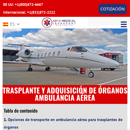
EE UU: +1(800)872-6667
COTIZACIÓN
Internacional: +1(832)872-2222
ES
TRASPLANTE Y ADQUISICIÓN DE ÓRGANOS
AMBULANCIA AÉREA
Tabla de contenido
Opciones de transporte en ambulancia aérea para trasplantes de
órganos