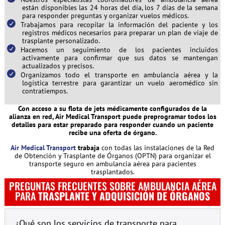
están disponibles las 24 horas del día, los 7 días de la semana
para responder preguntas y organizar vuelos médicos.
Trabajamos para recopilar la información del paciente y los
registros médicos necesarios para preparar un plan de viaje de
trasplante personalizado.
Hacemos un seguimiento de los pacientes incluidos
activamente para confirmar que sus datos se mantengan
actualizados y precisos.
Organizamos todo el transporte en ambulancia aérea y la
logística terrestre para garantizar un vuelo aeromédico sin
contratiempos.
Con acceso a su flota de jets médicamente configurados de la
alianza en red, Air Medical Transport puede preprogramar todos los
detalles para estar preparado para responder cuando un paciente
recibe una oferta de órgano.
Air Medical Transport
trabaja
con todas las instalaciones de la Red
de Obtención y Trasplante de Órganos (OPTN) para organizar el
transporte seguro en ambulancia aérea para pacientes
trasplantados.
PREGUNTAS FRECUENTES SOBRE AMBULANCIA AÉREA
PARA
TRASPLANTE Y ADQUISICIÓN DE ÓRGANOS
¿Qué son los servicios de transporte para