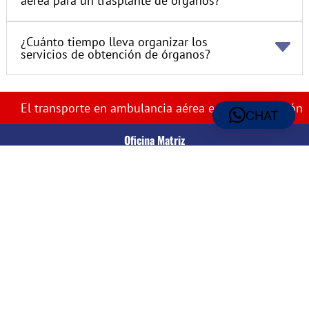
aérea para un trasplante de órganos?
¿Cuánto tiempo lleva organizar los
servicios de obtención de órganos?
El transporte en ambulancia aérea es nuestra pasión
CHAT
Oficina Matriz
Air Medical Transport:
25807 Westheimer Pkwy., Ste 411
Katy, TX 77494 – Estados Unidos
© Derechos de autor 2025
Air Medical Transport Worldwide® (n.° de registro de EE. UU.
7201853), Ambulance USA® (n.° de registro de EE. UU.
6060790) y Ambulance USA Medical Transportation® (n.° de
registro de EE. UU. 6115115) son marcas registradas a nivel