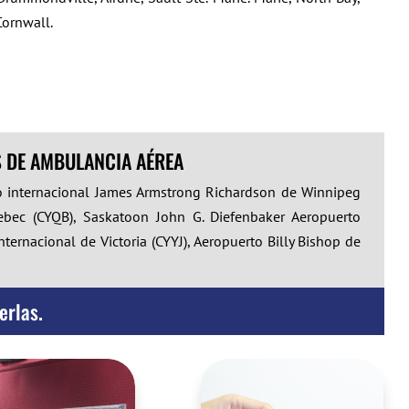
Cornwall.
 DE AMBULANCIA AÉREA
o internacional James Armstrong Richardson de Winnipeg
uebec (CYQB), Saskatoon John G. Diefenbaker Aeropuerto
ternacional de Victoria (CYYJ), Aeropuerto Billy Bishop de
erlas.