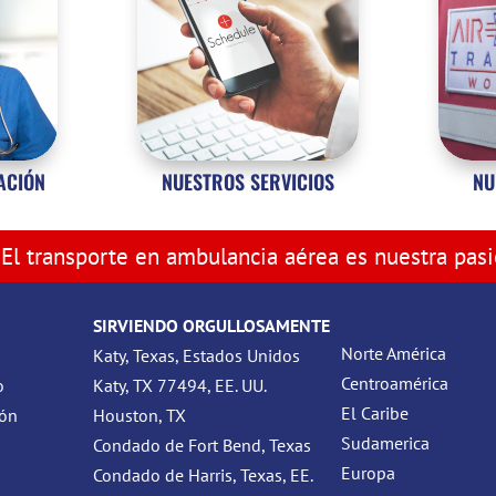
ZACIÓN
NUESTROS SERVICIOS
NU
El transporte en ambulancia aérea es nuestra pas
SIRVIENDO ORGULLOSAMENTE
Norte América
Katy, Texas, Estados Unidos
Centroamérica
o
Katy, TX 77494, EE. UU.
El Caribe
ión
Houston, TX
Sudamerica
Condado de Fort Bend, Texas
Europa
Condado de Harris, Texas, EE.