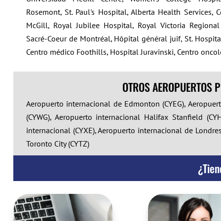
Rosemont, St. Paul's Hospital, Alberta Health Services, C
McGill, Royal Jubilee Hospital, Royal Victoria Regiona
Sacré-Coeur de Montréal, Hôpital général juif, St. Hospi
Centro médico Foothills, Hospital Juravinski, Centro onco
OTROS AEROPUERTOS P
Aeropuerto internacional de Edmonton (CYEG), Aeropuer
(CYWG), Aeropuerto internacional Halifax Stanfield (C
internacional (CYXE), Aeropuerto internacional de Londres
Toronto City (CYTZ)
¿Tien