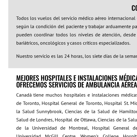
C
Todos los vuelos del servicio médico aéreo internacional
según la condición del paciente y trabajar arduamente pa
pueden coordinar todos los niveles de atención, desde p
bariátricos, oncológicos y casos críticos especializados.
Nuestro servicio es las 24 horas, los siete días de la sema
MEJORES HOSPITALES E INSTALACIONES MÉDI
OFRECEMOS SERVICIOS DE AMBULANCIA AÉREA
Canadá tiene muchos hospitales e instalaciones médicas
de Toronto, Hospital General de Toronto, Hospital St. Mi
la Salud Sunnybrook, Ciencias de la Salud de Hamilton
Salud de Londres, Hospital de Ottawa, Ciencias de la Salu
de la Universidad de Montreal, Hospital General d
Universidad McGill Centre, Women's College Hospit