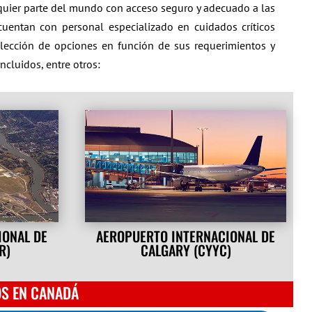
quier parte del mundo con acceso seguro y adecuado a las
cuentan con personal especializado en cuidados críticos
elección de opciones en función de sus requerimientos y
ncluidos, entre otros:
IONAL DE
AEROPUERTO INTERNACIONAL DE
R)
CALGARY (CYYC)
OS EN CANADÁ