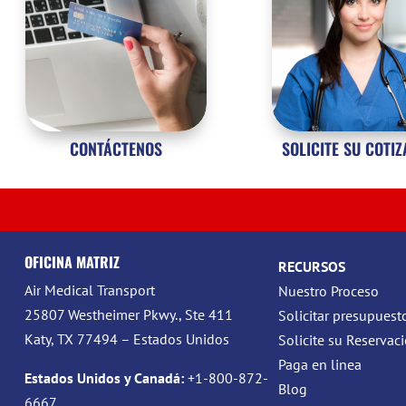
CONTÁCTENOS
SOLICITE SU COTI
OFICINA MATRIZ
RECURSOS
Air Medical Transport
Nuestro Proceso
25807 Westheimer Pkwy., Ste 411
Solicitar presupuest
Katy, TX 77494 – Estados Unidos
Solicite su Reservac
Paga en linea
Estados Unidos y Canadá:
+1-800-872-
Blog
6667