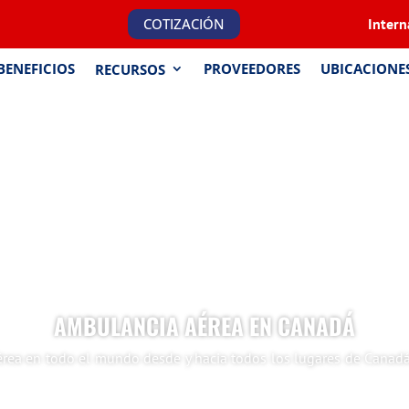
COTIZACIÓN
Intern
BENEFICIOS
PROVEEDORES
UBICACIONE
RECURSOS
AMBULANCIA AÉREA EN CANADÁ
aérea en todo el mundo desde y hacia todos los lugares de Cana