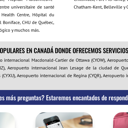
entre universitaire de santé
Chatham-Kent, Belleville y 
l Health Centre, Hôpital du
tal Boniface, CHU de Québec,
lógico y muchos más.
OPULARES EN CANADÁ DONDE OFRECEMOS SERVICIOS
to internacional Macdonald-Cartier de Ottawa (CYOW), Aeropuert
YHZ), Aeropuerto internacional Jean Lesage de la ciudad de Q
 (CYXU), Aeropuerto internacional de Regina (CYQR), Aeropuerto in
es más preguntas? Estaremos encantados de respond