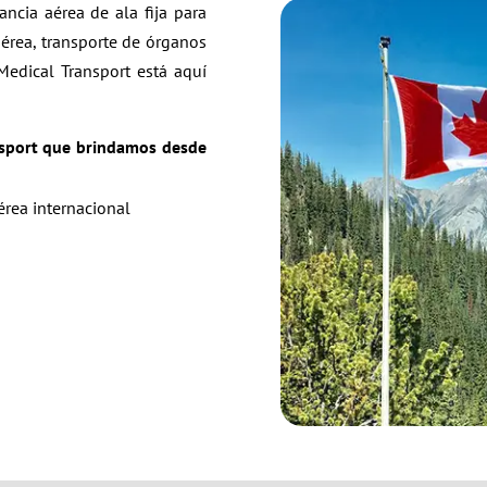
ncia aérea de ala fija para
érea, transporte de órganos
Medical Transport está aquí
ansport que brindamos desde
érea internacional