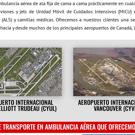
mbulancia aérea de ala fija de cama a cama prácticamente en cual
s aviones y jets de Unidad Móvil de Cuidados Intensivos (MICU) 
 (ALS) y camillas médicas. Ofrecemos a nuestros clientes una s
 hacia y desde muchos de los principales aeropuertos de Canadá, i
UERTO INTERNACIONAL
AEROPUERTO INTERNAC
ELLIOTT TRUDEAU (CYUL)
VANCOUVER (CYV
E TRANSPORTE EN AMBULANCIA AÉREA QUE OFRECEM