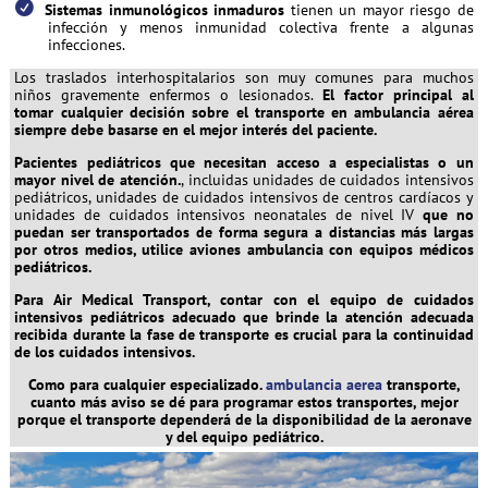
Sistemas inmunológicos inmaduros
tienen un mayor riesgo de
infección y menos inmunidad colectiva frente a algunas
infecciones.
Los traslados interhospitalarios son muy comunes para muchos
niños gravemente enfermos o lesionados.
El factor principal al
tomar cualquier decisión sobre el transporte en ambulancia aérea
siempre debe basarse en el mejor interés del paciente.
Pacientes pediátricos que necesitan acceso a especialistas o un
mayor nivel de atención.
, incluidas unidades de cuidados intensivos
pediátricos, unidades de cuidados intensivos de centros cardíacos y
unidades de cuidados intensivos neonatales de nivel IV
que no
puedan ser transportados de forma segura a distancias más largas
por otros medios, utilice aviones ambulancia con equipos médicos
pediátricos.
Para Air Medical Transport, contar con el equipo de cuidados
intensivos pediátricos adecuado que brinde la atención adecuada
recibida durante la fase de transporte es crucial para la continuidad
de los cuidados intensivos.
Como para cualquier especializado.
ambulancia aerea
transporte,
cuanto más aviso se dé para programar estos transportes, mejor
porque el transporte dependerá de la disponibilidad de la aeronave
y del equipo pediátrico.