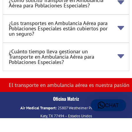
¿Cómo solicito Transporte en Ambulancia
Aérea para Poblaciones Especiales?
¿Los transportes en Ambulancia Aérea para
Poblaciones Especiales están cubiertos por
un seguro?
¿Cuánto tiempo lleva gestionar un
Transporte en Ambulancia Aérea para
Poblaciones Especiales?
El transporte en ambulancia aérea es nuestra pasión
Oficina Matriz
CHAT
Air Medical Transport:
25807 Westheimer Pkwy., Ste 411
Katy, TX 77494 – Estados Unidos