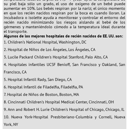
su piel baja sólo un grado, el uso de oxígeno de un bebé puede
aumentar en 10%. Los bebés respiran por la nariz; el único momento
en que los recién nacidos respiran por la boca es cuando lloran. La
incubadora o isolette ayuda a monitorear y controlar el entorno del
recién nacido minimizando los riesgos aislando al bebé de los
gérmenes y manteniéndolo cómodo a la temperatura ideal durante
el transporte.
Algunos de los mejores hospitales de recién nacidos de EE. UU. son:
Children’s National Hospital, Washington, DC
Hospital de Niños de Los Ángeles, Los Ángeles, CA
Lucile Packard Children's Hospital Stanford, Palo Alto, CA
Hospitales infantiles UCSF Benioff, San Francisco y Oakland, San
Francisco, CA
Hospital Infantil Rady, San Diego, CA
Hospital Infantil de Filadelfia, Filadelfia, PA
Hospital de Niños de Boston, Boston, MA
Cincinnati Children’s Hospital Medical Center, Cincinnati, OH
Ann and Robert H. Lurie Children’s Hospital of Chicago, Chicago, IL
Nueva York-Hospital Presbiteriano-Columbia y Cornell, Nueva
York, NY