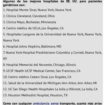
Algunos de los mejores hospitales de EE. UU. para pacientes
geriátricos son:
Hospital Monte Sinaí, Nueva York, Nueva York
Clínica Cleveland, Cleveland, Ohio
Clínica Mayo, Rochester, Minnesota
Centro médico de UCLA, Los Ángeles, CA
Hospitales Langone de la Universidad de Nueva York, Nueva York,
Nueva York
Hospital Johns Hopkins, Baltimore, MD
Nueva York-Hospital Presbiteriano-Columbia y Cornell, Nueva York,
NY
Hospital Memorial del Noroeste, Chicago, Illinois
UCSF Health-UCSF Medical Center, San Francisco, CA
Centro médico Cedars-Sinai, Los Ángeles, CA
Salud de la Universidad de Michigan-Ann Arbor, Ann Arbor, MI
UC San Diego Health-Hospitales La Jolla y Hillcrest, La Jolla, CA
Houston Methodist Hospital, Houston, TX
Como con cualquier
ambulancia aerea
transporte, cuanto más aviso