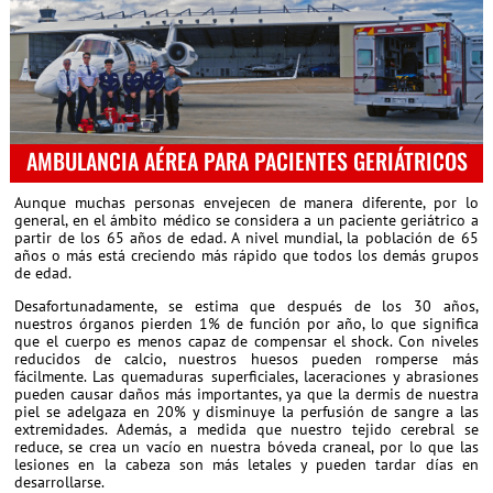
AMBULANCIA AÉREA PARA PACIENTES GERIÁTRICOS
Aunque muchas personas envejecen de manera diferente, por lo
general, en el ámbito médico se considera a un paciente geriátrico a
partir de los 65 años de edad. A nivel mundial, la población de 65
años o más está creciendo más rápido que todos los demás grupos
de edad.
Desafortunadamente, se estima que después de los 30 años,
nuestros órganos pierden 1% de función por año, lo que significa
que el cuerpo es menos capaz de compensar el shock. Con niveles
reducidos de calcio, nuestros huesos pueden romperse más
fácilmente. Las quemaduras superficiales, laceraciones y abrasiones
pueden causar daños más importantes, ya que la dermis de nuestra
piel se adelgaza en 20% y disminuye la perfusión de sangre a las
extremidades. Además, a medida que nuestro tejido cerebral se
reduce, se crea un vacío en nuestra bóveda craneal, por lo que las
lesiones en la cabeza son más letales y pueden tardar días en
desarrollarse.