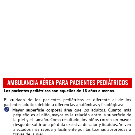
AMBULANCIA AÉREA PARA PACIENTES PEDIÁTRICOS
Los pacientes pediátricos son aquellos de 18 años o menos.
El cuidado de los pacientes pediátricos es diferente al de los
pacientes adultos debido a diferencias anatómicas y fisiológicas:
Mayor superficie corporal
área que los adultos. Cuanto más
pequeño es el niño, mayor es la relación entre la superficie de
la piel y el tamaño. Como resultado, los niños corren un mayor
riesgo de sufrir una pérdida excesiva de calor y líquidos. Se ven
afectados más rápida y fácilmente por las toxinas absorbidas a
través de la piel.