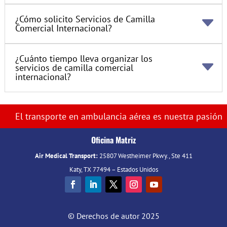
¿Cómo solicito Servicios de Camilla
Comercial Internacional?
¿Cuánto tiempo lleva organizar los
servicios de camilla comercial
internacional?
El transporte en ambulancia aérea es nuestra pasión
Oficina Matriz
Air Medical Transport:
25807 Westheimer Pkwy., Ste 411
Katy, TX 77494 – Estados Unidos
© Derechos de autor 2025