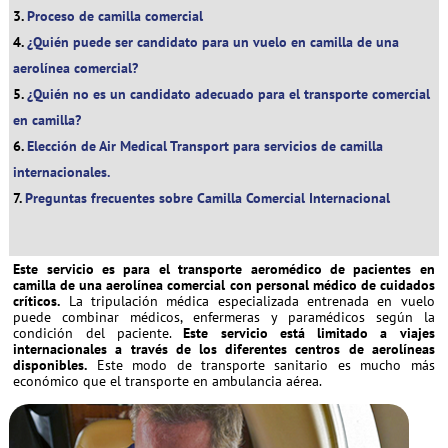
Proceso de camilla comercial
¿Quién puede ser candidato para un vuelo en camilla de una
aerolínea comercial?
¿Quién no es un candidato adecuado para el transporte comercial
en camilla?
Elección de Air Medical Transport para servicios de camilla
internacionales.
Preguntas frecuentes sobre Camilla Comercial Internacional
Este servicio es para el transporte aeromédico de pacientes en
camilla de una aerolínea comercial con personal médico de cuidados
críticos.
La tripulación médica especializada entrenada en vuelo
puede combinar médicos, enfermeras y paramédicos según la
condición del paciente.
Este servicio está limitado a viajes
internacionales a través de los diferentes centros de aerolíneas
disponibles.
Este modo de transporte sanitario es mucho más
económico que el transporte en ambulancia aérea.