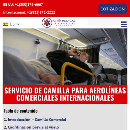
EE UU: +1(800)872-6667
COTIZACIÓN
Internacional: +1(832)872-2222
ES
SERVICIO DE CAMILLA PARA AEROLÍNEAS
COMERCIALES INTERNACIONALES
Tabla de contenido
Introducción – Camilla Comercial
Coordinación previa al vuelo