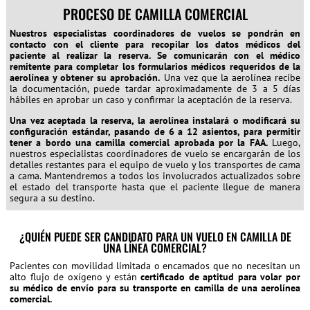
PROCESO DE CAMILLA COMERCIAL
Nuestros especialistas coordinadores de vuelos se pondrán en
contacto con el cliente para recopilar los datos médicos del
paciente al realizar la reserva.
Se comunicarán con el médico
remitente para completar los formularios médicos requeridos de la
aerolínea y obtener su aprobación.
Una vez que la aerolínea recibe
la documentación, puede tardar aproximadamente de 3 a 5 días
hábiles en aprobar un caso y confirmar la aceptación de la reserva.
Una vez aceptada la reserva, la aerolínea instalará o modificará su
configuración estándar, pasando de 6 a 12 asientos, para permitir
tener a bordo una camilla comercial aprobada por la FAA.
Luego,
nuestros especialistas coordinadores de vuelo se encargarán de los
detalles restantes para el equipo de vuelo y los transportes de cama
a cama. Mantendremos a todos los involucrados actualizados sobre
el estado del transporte hasta que el paciente llegue de manera
segura a su destino.
¿QUIÉN PUEDE SER CANDIDATO PARA UN VUELO EN CAMILLA DE
UNA LÍNEA COMERCIAL?
Pacientes con movilidad limitada o encamados que no necesitan un
alto flujo de oxígeno y están
certificado de aptitud para volar por
su médico de envío para su transporte en camilla de una aerolínea
comercial.