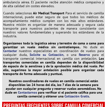
ambulancia aérea. El paciente recibe atención médica compasiva y
de alta calidad sin costes elevados.
Cuando seleccionas
Air Medical Transport
Para el servicio de camilla
internacional, puede estar seguro de que todos los médicos de
acompañamiento médico cumplen con los más altos estándares.
Nuestra misión es organizar de manera adecuada y segura cada
transporte para nuestros pacientes de manera consistente con
nuestros valores fundamentales y superando los estándares de la
industria.
Organizamos toda la logística aérea y terrestre de cama a cama para
garantizar un vuelo médico sin contratiempos.
. No dude en
Contactar
nuestros especialistas en coordinación de vuelos para
cualquier duda,
Solicite su Cotización
, o una
Reserva
para el
transporte comercial internacional en camilla con antelación.
Los
transportes comerciales en camilla dependen de la disponibilidad
de espacio de la aerolínea y de la aprobación médica del vuelo. Por
ello, sugerimos la mayor antelación posible para organizar cada
transporte de forma adecuada y puntual.
Nuestros coordinadores de vuelos en camilla comercial están
disponibles las 24 horas del día, los 7 días de la semana para
ayudar con cualquier pregunta y reservar vuelos aeromédicos.
No
dude en
Contactarnos
para verificar si el paciente califica para una
camilla comercial y obtener una
Cotización Gratis
.
PREGUNTAS FRECUENTES SOBRE CAMILLA COMERCIAL