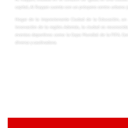
capital, Al Rayyan cuenta con un próspero centro urbano j
Hogar de la impresionante Ciudad de la Educación, un c
innovación de la región. Además, la ciudad es reconocida
eventos deportivos como la Copa Mundial de la FIFA. Con 
diversa y cautivadora.