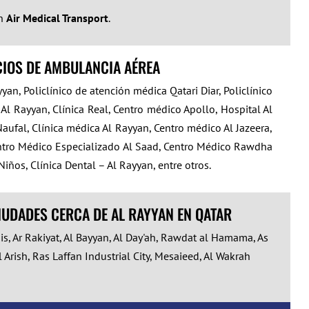
on
Air Medical Transport
.
CIOS DE AMBULANCIA AÉREA
n, Policlínico de atención médica Qatari Diar, Policlínico
 Al Rayyan, Clínica Real, Centro médico Apollo, Hospital Al
Naufal, Clínica médica Al Rayyan, Centro médico Al Jazeera,
ntro Médico Especializado Al Saad, Centro Médico Rawdha
ños, Clínica Dental – Al Rayyan, entre otros.
IUDADES CERCA DE AL RAYYAN EN QATAR
s, Ar Rakiyat, Al Bayyan, Al Day'ah, Rawdat al Hamama, As
rish, Ras Laffan Industrial City, Mesaieed, Al Wakrah