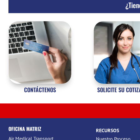
¿Tien
CONTÁCTENOS
SOLICITE SU COTI
OFICINA MATRIZ
RECURSOS
Air Medical Transport
Nuestro Proceso