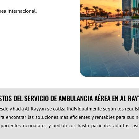
ea Internacional.
TOS DEL SERVICIO DE AMBULANCIA AÉREA EN AL RA
esde y hacia Al Rayyan se cotiza individualmente según los requis
ra encontrar las soluciones más eficientes y rentables para sus n
acientes neonatales y pediátricos hasta pacientes adultos, así