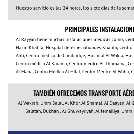
Nuestro servicio es las 24 horas, los siete días de la sema
PRINCIPALES INSTALACION
Al Rayyan tiene muchas instalaciones médicas como; Centro
Hazm Khalifa, Hospital de especialidades Khalifa, Centro p
Ahli, Centro médico de Cambridge, Hospital Al Wakra, Hospi
Centro médico Al Karama, Centro médico Al Thumama, Cen
Al Mana, Centro Médico Al Hilal, Centro Médico Al Waha, Co
TAMBIÉN OFRECEMOS TRANSPORTE AÉREO
Al Wakrah, Umm Salal, Al Khor, Al Shamal, Al Daayen, Al 
Salatah, Dukhan , Al Ghuwayriyah, Al Jemailiya, Umm 