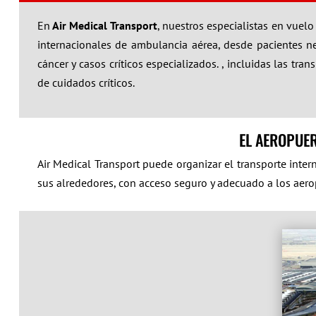
En
Air Medical Transport
, nuestros especialistas en vuel
internacionales de ambulancia aérea, desde pacientes neo
cáncer y casos críticos especializados. , incluidas las t
de cuidados críticos.
EL AEROPUE
Air Medical Transport puede organizar el transporte inte
sus alrededores, con acceso seguro y adecuado a los aero