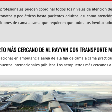
o profesionales pueden coordinar todos los niveles de atención de 
natos y pediátricos hasta pacientes adultos, así como atención e
ransiciones de cama a cama que requieren que todos los involucra
RTO MÁS CERCANO DE AL RAYYAN CON TRANSPORTE M
rnacional en ambulancia aérea de ala fija de cama a cama práctic
puertos internacionales públicos. Los aeropuertos más cercanos a