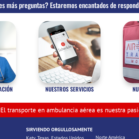
es más preguntas? Estaremos encantados de respond
ZACIÓN
NUESTROS SERVICIOS
NU
El transporte en ambulancia aérea es nuestra pas
SIRVIENDO ORGULLOSAMENTE
Norte América
Katy, Texas, Estados Unidos