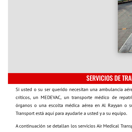
SERVICIOS DE TR
Si usted o su ser querido necesitan una ambulancia aére
críticos, un MEDEVAC, un transporte médico de repatri
órganos o una escolta médica aérea en Al Rayyan o su
Transport está aquí para ayudarle a usted y a su equipo.
A continuación se detallan los servicios Air Medical Tra