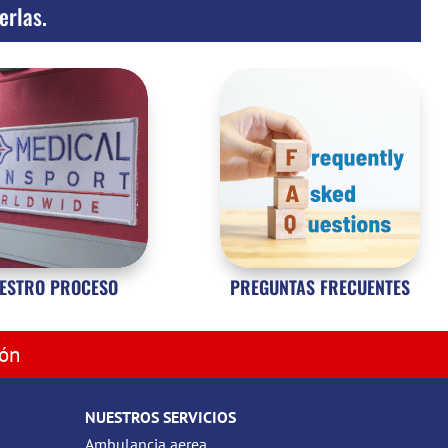
erlas.
ESTRO PROCESO
PREGUNTAS FRECUENTES
ión
NUESTROS SERVICIOS
Ambulancia aerea