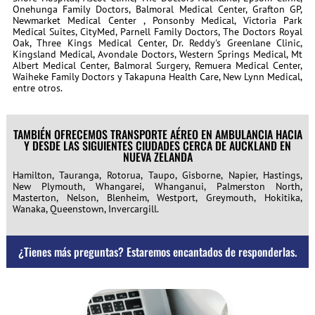
Onehunga Family Doctors, Balmoral Medical Center, Grafton GP,
Newmarket Medical Center , Ponsonby Medical, Victoria Park
Medical Suites, CityMed, Parnell Family Doctors, The Doctors Royal
Oak, Three Kings Medical Center, Dr. Reddy's Greenlane Clinic,
Kingsland Medical, Avondale Doctors, Western Springs Medical, Mt
Albert Medical Center, Balmoral Surgery, Remuera Medical Center,
Waiheke Family Doctors y Takapuna Health Care, New Lynn Medical,
entre otros.
TAMBIÉN OFRECEMOS TRANSPORTE AÉREO EN AMBULANCIA HACIA
Y DESDE LAS SIGUIENTES CIUDADES CERCA DE AUCKLAND EN
NUEVA ZELANDA
Hamilton, Tauranga, Rotorua, Taupo, Gisborne, Napier, Hastings,
New Plymouth, Whangarei, Whanganui, Palmerston North,
Masterton, Nelson, Blenheim, Westport, Greymouth, Hokitika,
Wanaka, Queenstown, Invercargill.
¿Tienes más preguntas? Estaremos encantados de responderlas.