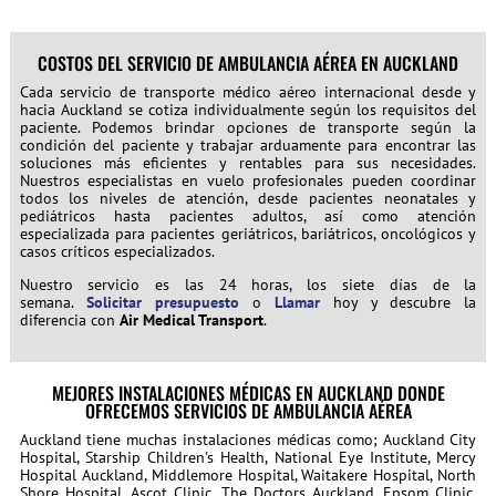
COSTOS DEL SERVICIO DE AMBULANCIA AÉREA EN AUCKLAND
Cada servicio de transporte médico aéreo internacional desde y
hacia Auckland se cotiza individualmente según los requisitos del
paciente. Podemos brindar opciones de transporte según la
condición del paciente y trabajar arduamente para encontrar las
soluciones más eficientes y rentables para sus necesidades.
Nuestros especialistas en vuelo profesionales pueden coordinar
todos los niveles de atención, desde pacientes neonatales y
pediátricos hasta pacientes adultos, así como atención
especializada para pacientes geriátricos, bariátricos, oncológicos y
casos críticos especializados.
Nuestro servicio es las 24 horas, los siete días de la
semana.
Solicitar presupuesto
o
Llamar
hoy y descubre la
diferencia con
Air Medical Transport
.
MEJORES INSTALACIONES MÉDICAS EN AUCKLAND DONDE
OFRECEMOS SERVICIOS DE AMBULANCIA AÉREA
Auckland tiene muchas instalaciones médicas como; Auckland City
Hospital, Starship Children's Health, National Eye Institute, Mercy
Hospital Auckland, Middlemore Hospital, Waitakere Hospital, North
Shore Hospital, Ascot Clinic, The Doctors Auckland, Epsom Clinic,