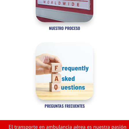
NUESTRO PROCESO
PREGUNTAS FRECUENTES
El transporte en ambulancia aérea es nuestra pasión