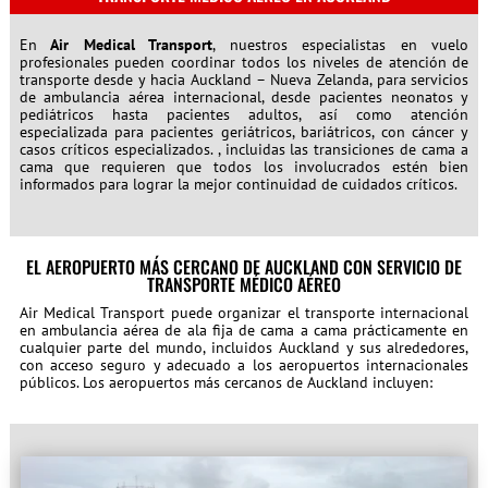
En
Air Medical Transport
, nuestros especialistas en vuelo
profesionales pueden coordinar todos los niveles de atención de
transporte desde y hacia Auckland – Nueva Zelanda, para servicios
de ambulancia aérea internacional, desde pacientes neonatos y
pediátricos hasta pacientes adultos, así como atención
especializada para pacientes geriátricos, bariátricos, con cáncer y
casos críticos especializados. , incluidas las transiciones de cama a
cama que requieren que todos los involucrados estén bien
informados para lograr la mejor continuidad de cuidados críticos.
EL AEROPUERTO MÁS CERCANO DE AUCKLAND CON SERVICIO DE
TRANSPORTE MÉDICO AÉREO
Air Medical Transport puede organizar el transporte internacional
en ambulancia aérea de ala fija de cama a cama prácticamente en
cualquier parte del mundo, incluidos Auckland y sus alrededores,
con acceso seguro y adecuado a los aeropuertos internacionales
públicos. Los aeropuertos más cercanos de Auckland incluyen: