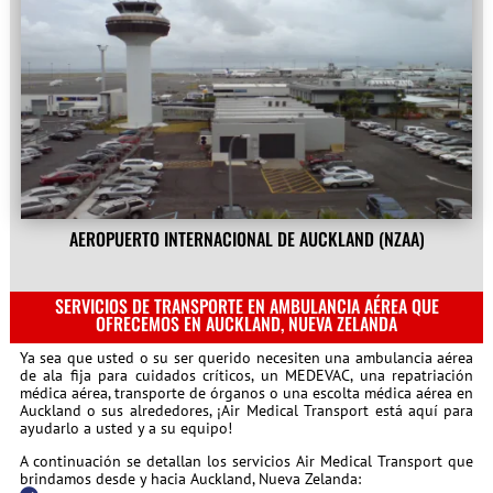
AEROPUERTO INTERNACIONAL DE AUCKLAND (NZAA)
SERVICIOS DE TRANSPORTE EN AMBULANCIA AÉREA QUE
OFRECEMOS EN AUCKLAND, NUEVA ZELANDA
Ya sea que usted o su ser querido necesiten una ambulancia aérea
de ala fija para cuidados críticos, un MEDEVAC, una repatriación
médica aérea, transporte de órganos o una escolta médica aérea en
Auckland o sus alrededores, ¡Air Medical Transport está aquí para
ayudarlo a usted y a su equipo!
A continuación se detallan los servicios Air Medical Transport que
brindamos desde y hacia Auckland, Nueva Zelanda: