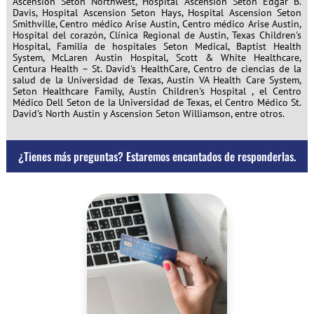
Ascension Seton Northwest, Hospital Ascension Seton Edgar B.
Davis, Hospital Ascension Seton Hays, Hospital Ascension Seton
Smithville, Centro médico Arise Austin, Centro médico Arise Austin,
Hospital del corazón, Clínica Regional de Austin, Texas Children's
Hospital, Familia de hospitales Seton Medical, Baptist Health
System, McLaren Austin Hospital, Scott & White Healthcare,
Centura Health – St. David's HealthCare, Centro de ciencias de la
salud de la Universidad de Texas, Austin VA Health Care System,
Seton Healthcare Family, Austin Children's Hospital , el Centro
Médico Dell Seton de la Universidad de Texas, el Centro Médico St.
David's North Austin y Ascension Seton Williamson, entre otros.
¿Tienes más preguntas? Estaremos encantados de responderlas.