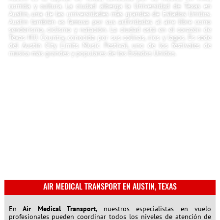
comida y cultura. La ciudad alberga la Universidad de Texas en
Austin, una de las universidades más grandes de Estados Unidos.
Austin también es famosa por sus actividades al aire libre como
senderismo, ciclismo y natación. La ciudad está en el corazón de
Texas Hill Country, conocida por sus colinas, ríos y lagos. Es sede
del Austin City Limits Music Festival, uno de los festivales de
música más grandes y populares de los Estados Unidos.
AIR MEDICAL TRANSPORT EN AUSTIN, TEXAS
En
Air Medical Transport
, nuestros especialistas en vuelo
profesionales pueden coordinar todos los niveles de atención de