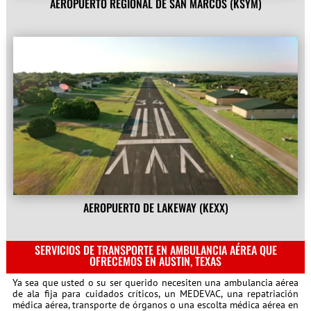
AEROPUERTO REGIONAL DE SAN MARCOS (KSYM)
AEROPUERTO DE LAKEWAY (KEXX)
SERVICIOS DE TRANSPORTE EN AMBULANCIA AÉREA QUE
OFRECEMOS EN AUSTIN, TEXAS
Ya sea que usted o su ser querido necesiten una ambulancia aérea
de ala fija para cuidados críticos, un MEDEVAC, una repatriación
médica aérea, transporte de órganos o una escolta médica aérea en