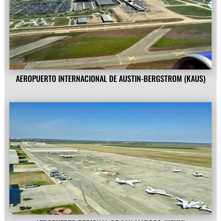
AEROPUERTO INTERNACIONAL DE AUSTIN-BERGSTROM (KAUS)