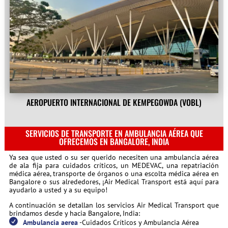
AEROPUERTO INTERNACIONAL DE KEMPEGOWDA (VOBL)
SERVICIOS DE TRANSPORTE EN AMBULANCIA AÉREA QUE
OFRECEMOS EN BANGALORE, INDIA
Ya sea que usted o su ser querido necesiten una ambulancia aérea
de ala fija para cuidados críticos, un MEDEVAC, una repatriación
médica aérea, transporte de órganos o una escolta médica aérea en
Bangalore o sus alrededores, ¡Air Medical Transport está aquí para
ayudarlo a usted y a su equipo!
A continuación se detallan los servicios Air Medical Transport que
brindamos desde y hacia Bangalore, India:
Ambulancia aerea
-Cuidados Críticos y Ambulancia Aérea