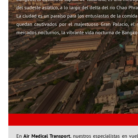
del sudeste asiático, a lo largo del delta del río Chao Ph
La ciudad es un paraíso para los entusiastas de la comida
quedan cautivados por el majestuoso Gran Palacio, el 
mercados nocturnos, la vibrante vida nocturna de Bangko
En
Air Medical Transport
, nuestros especialistas en vu