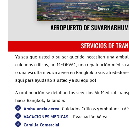
AEROPUERTO DE SUVARNABHUMI
SERVICIOS DE TRA
Ya sea que usted o su ser querido necesiten una ambula
cuidados críticos, un MEDEVAC, una repatriación médica a
o una escolta médica aérea en Bangkok o sus alrededores,
aquí para ayudarlo a usted y a su equipo!
A continuación se detallan los servicios Air Medical Tra
hacia Bangkok, Tailandia:
Ambulancia aerea
-Cuidados Críticos y Ambulancia Aér
VACACIONES MEDICAS
– Evacuación Aérea
Camilla Comercial