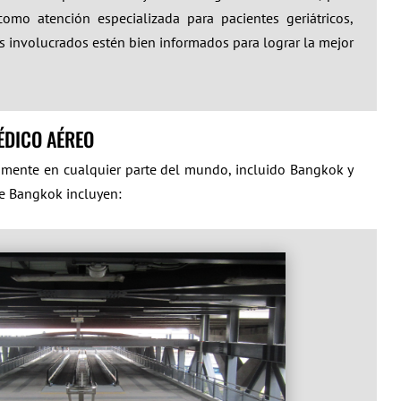
como atención especializada para pacientes geriátricos,
los involucrados estén bien informados para lograr la mejor
ÉDICO AÉREO
camente en cualquier parte del mundo, incluido Bangkok y
de Bangkok incluyen: