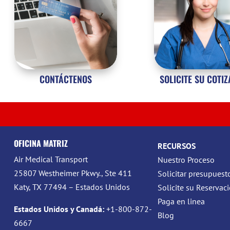
CONTÁCTENOS
SOLICITE SU COTI
OFICINA MATRIZ
RECURSOS
Air Medical Transport
Nuestro Proceso
25807 Westheimer Pkwy., Ste 411
Solicitar presupuest
Katy, TX 77494 – Estados Unidos
Solicite su Reservac
Paga en linea
Estados Unidos y Canadá:
+1-800-872-
Blog
6667