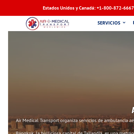
Estados Unidos y Canadá:
+1-800-872-6667
SERVICIOS
Air Medical Transport organiza servicios de ambulancia a
Bangkok, la bulliciosa capital de Tailandia, es una metró