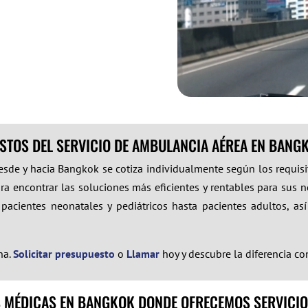
STOS DEL SERVICIO DE AMBULANCIA AÉREA EN BANG
esde y hacia Bangkok se cotiza individualmente según los requis
ra encontrar las soluciones más eficientes y rentables para sus n
acientes neonatales y pediátricos hasta pacientes adultos, así
na.
Solicitar presupuesto
o
Llamar
hoy y descubre la diferencia c
S MÉDICAS EN BANGKOK DONDE OFRECEMOS SERVICIO