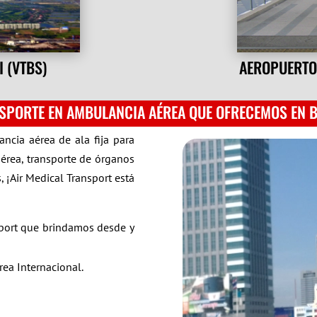
 (VTBS)
AEROPUERTO
NSPORTE EN AMBULANCIA AÉREA QUE OFRECEMOS EN B
ncia aérea de ala fija para
érea, transporte de órganos
 ¡Air Medical Transport está
nsport que brindamos desde y
ea Internacional.