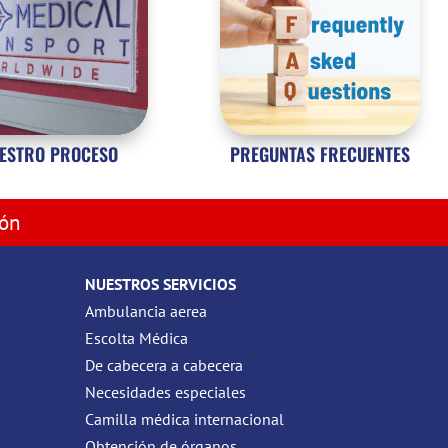
ESTRO PROCESO
PREGUNTAS FRECUENTES
ión
NUESTROS SERVICIOS
Ambulancia aerea
Escolta Médica
De cabecera a cabecera
Necesidades especiales
Camilla médica internacional
Obtención de órganos