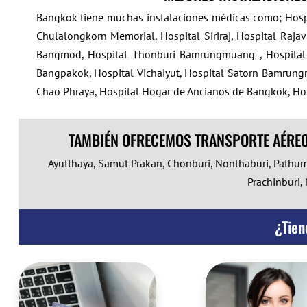
Bangkok tiene muchas instalaciones médicas como; Hospi
Chulalongkorn Memorial, Hospital Siriraj, Hospital Rajav
Bangmod, Hospital Thonburi Bamrungmuang , Hospital Pi
Bangpakok, Hospital Vichaiyut, Hospital Satorn Bamrungra
Chao Phraya, Hospital Hogar de Ancianos de Bangkok, Hosp
TAMBIÉN OFRECEMOS TRANSPORTE AÉREO 
Ayutthaya, Samut Prakan, Chonburi, Nonthaburi, Pathu
Prachinburi,
¿Tien