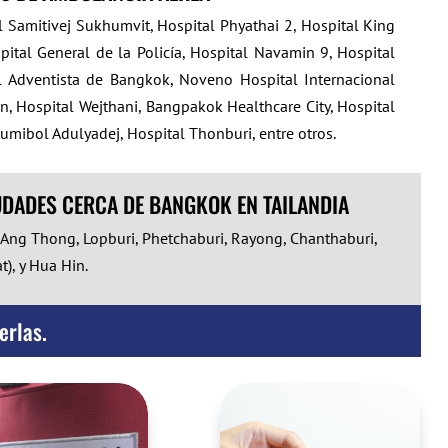
Samitivej Sukhumvit, Hospital Phyathai 2, Hospital King
pital General de la Policía, Hospital Navamin 9, Hospital
l Adventista de Bangkok, Noveno Hospital Internacional
n, Hospital Wejthani, Bangpakok Healthcare City, Hospital
umibol Adulyadej, Hospital Thonburi, entre otros.
UDADES CERCA DE BANGKOK EN TAILANDIA
Ang Thong, Lopburi, Phetchaburi, Rayong, Chanthaburi,
), y Hua Hin.
erlas.