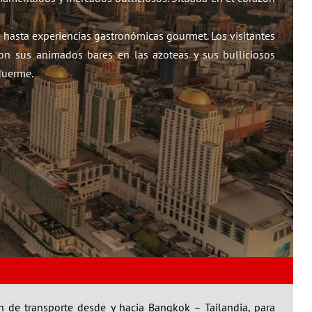
e hasta experiencias gastronómicas gourmet. Los visitantes
on sus animados bares en las azoteas y sus bulliciosos
duerme.
ón de transporte desde y hacia Bangkok – Tailandia, para