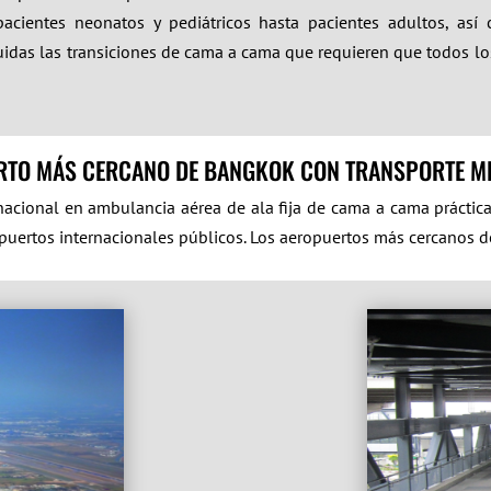
acientes neonatos y pediátricos hasta pacientes adultos, así 
ncluidas las transiciones de cama a cama que requieren que todos 
RTO MÁS CERCANO DE BANGKOK CON TRANSPORTE M
ernacional en ambulancia aérea de ala fija de cama a cama prácti
puertos internacionales públicos. Los aeropuertos más cercanos 