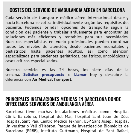
COSTES DEL SERVICIO DE AMBULANCIA AÉREA EN BARCELONA
Cada servicio de transporte médico aéreo internacional desde y
hacia Barcelona se cotiza individualmente según los requisitos del
paciente. Podemos brindar opciones de transporte según la
condición del paciente y trabajar arduamente para encontrar las
soluciones más eficientes y rentables para sus necesidades.
Nuestros especialistas en vuelo profesionales pueden coordinar
todos los niveles de atención, desde pacientes neonatales y
pediátricos hasta pacientes adultos, así como atención
especializada para pacientes geriátricos, bariátricos, oncológicos y
casos críticos especializados.
Nuestro servicio es las 24 horas, los siete días de la
semana.
Solicitar presupuesto
o
Llamar
hoy y descubre la
diferencia con
Air Medical Transport
.
PRINCIPALES INSTALACIONES MÉDICAS EN BARCELONA DONDE
OFRECEMOS SERVICIOS DE AMBULANCIA AÉREA
Barcelona tiene muchas instalaciones médicas como; Hospital
Clinic Barcelona, Hospital del Mar, Hospital Sant Joan de Déu,
Hospital Sant Pau, Centro Médico Teknon, USP Sant Josep, Hospital
Universitario Vall d'Hebron, Parque de Investigación Biomédica de
Barcelona (PRBB), Instituto Guttmann, Hospital de Sant Rafael,