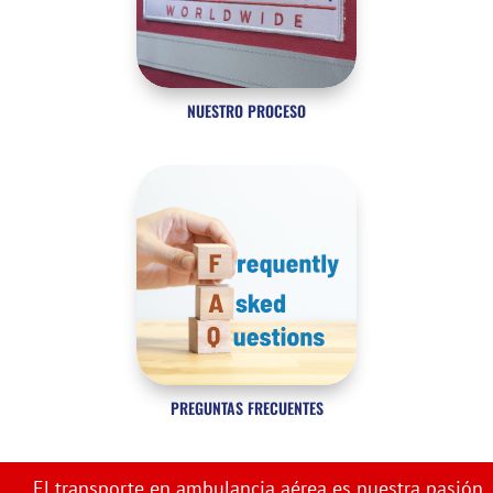
NUESTRO PROCESO
PREGUNTAS FRECUENTES
El transporte en ambulancia aérea es nuestra pasión