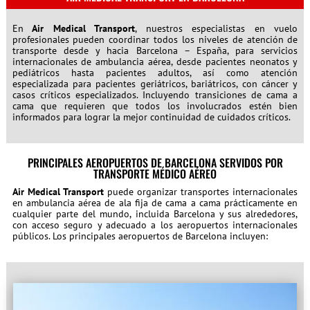
En
Air Medical Transport
, nuestros especialistas en vuelo
profesionales pueden coordinar todos los niveles de atención de
transporte desde y hacia Barcelona – España, para servicios
internacionales de ambulancia aérea, desde pacientes neonatos y
pediátricos hasta pacientes adultos, así como atención
especializada para pacientes geriátricos, bariátricos, con cáncer y
casos críticos especializados. Incluyendo transiciones de cama a
cama que requieren que todos los involucrados estén bien
informados para lograr la mejor continuidad de cuidados críticos.
PRINCIPALES AEROPUERTOS DE BARCELONA SERVIDOS POR
TRANSPORTE MÉDICO AÉREO
Air Medical Transport
puede organizar transportes internacionales
en ambulancia aérea de ala fija de cama a cama prácticamente en
cualquier parte del mundo, incluida Barcelona y sus alrededores,
con acceso seguro y adecuado a los aeropuertos internacionales
públicos. Los principales aeropuertos de Barcelona incluyen: