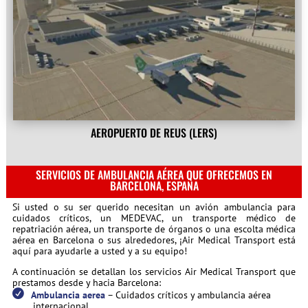
AEROPUERTO DE REUS (LERS)
SERVICIOS DE AMBULANCIA AÉREA QUE OFRECEMOS EN
BARCELONA, ESPAÑA
Si usted o su ser querido necesitan un avión ambulancia para
cuidados críticos, un MEDEVAC, un transporte médico de
repatriación aérea, un transporte de órganos o una escolta médica
aérea en Barcelona o sus alrededores, ¡Air Medical Transport está
aquí para ayudarle a usted y a su equipo!
A continuación se detallan los servicios Air Medical Transport que
prestamos desde y hacia Barcelona:
Ambulancia aerea
– Cuidados críticos y ambulancia aérea
internacional