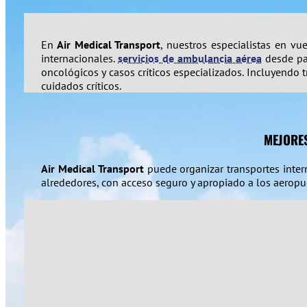
En
Air Medical Transport
, nuestros especialistas en v
internacionales.
servicios de ambulancia aérea
desde pac
oncológicos y casos críticos especializados. Incluyendo
cuidados críticos.
MEJORE
Air Medical Transport
puede organizar transportes inter
alrededores, con acceso seguro y apropiado a los aeropu