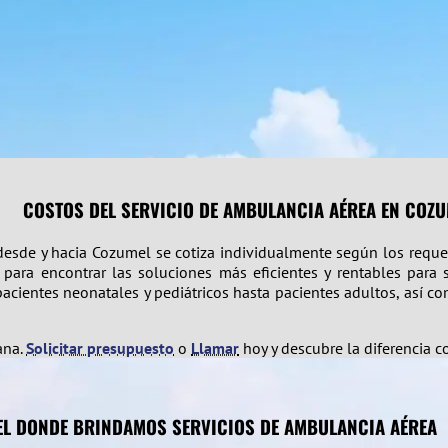
COSTOS DEL SERVICIO DE AMBULANCIA AÉREA EN COZ
 desde y hacia Cozumel se cotiza individualmente según los reque
para encontrar las soluciones más eficientes y rentables para 
cientes neonatales y pediátricos hasta pacientes adultos, así com
ana.
Solicitar presupuesto
o
Llamar
hoy y descubre la diferencia 
EL DONDE BRINDAMOS SERVICIOS DE AMBULANCIA AÉREA