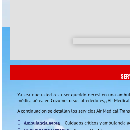
SER
Ya sea que usted o su ser querido necesiten una ambula
médica aérea en Cozumel o sus alrededores, ¡Air Medical 
A continuación se detallan los servicios Air Medical Tra
Ambulancia aerea
– Cuidados críticos y ambulancia a