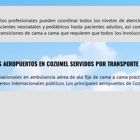
uelos profesionales pueden coordinar todos los niveles de aten
ientes neonatales y pediátricos hasta pacientes adultos, así como
 transiciones de cama a cama que requieren que todos los involuc
S AEROPUERTOS EN COZUMEL SERVIDOS POR TRANSPORTE
nacionales en ambulancia aérea de ala fija de cama a cama prác
ertos internacionales públicos. Los principales aeropuertos de Co