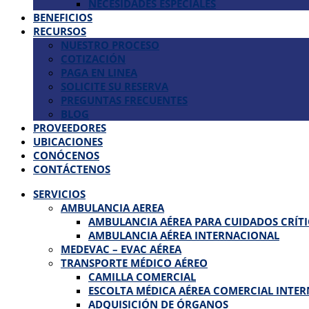
NECESIDADES ESPECIALES
BENEFICIOS
RECURSOS
NUESTRO PROCESO
COTIZACIÓN
PAGA EN LINEA
SOLICITE SU RESERVA
PREGUNTAS FRECUENTES
BLOG
PROVEEDORES
UBICACIONES
CONÓCENOS
CONTÁCTENOS
SERVICIOS
AMBULANCIA AEREA
AMBULANCIA AÉREA PARA CUIDADOS CRÍT
AMBULANCIA AÉREA INTERNACIONAL
MEDEVAC – EVAC AÉREA
TRANSPORTE MÉDICO AÉREO
CAMILLA COMERCIAL
ESCOLTA MÉDICA AÉREA COMERCIAL INTE
ADQUISICIÓN DE ÓRGANOS