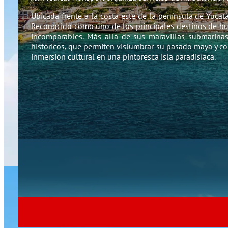
Ubicada frente a la costa este de la península de Yucatá
Reconocido como uno de los principales destinos de buc
incomparables. Más allá de sus maravillas submarina
históricos, que permiten vislumbrar su pasado maya y colo
inmersión cultural en una pintoresca isla paradisíaca.