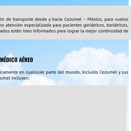
ción de transporte desde y hacia Cozumel – México, para vuelos
 atención especializada para pacientes geriátricos, bariátricos,
rados estén bien informados para lograr la mejor continuidad de
 MÉDICO AÉREO
ticamente en cualquier parte del mundo, incluido Cozumel y sus
zumel incluyen: