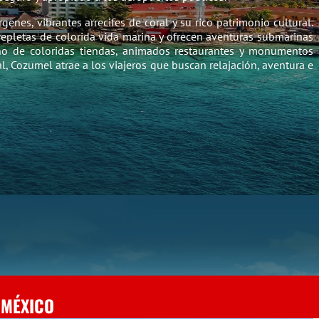
enes, vibrantes arrecifes de coral y su rico patrimonio cultural.
epletas de colorida vida marina y ofrecen aventuras submarinas
eno de coloridas tiendas, animados restaurantes y monumentos
al, Cozumel atrae a los viajeros que buscan relajación, aventura e
 MÉXICO