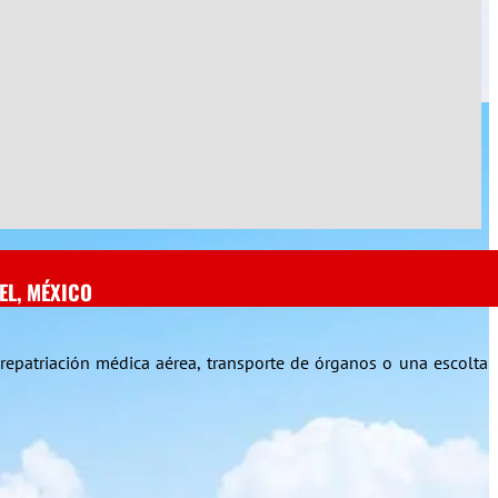
EL, MÉXICO
repatriación médica aérea, transporte de órganos o una escolta