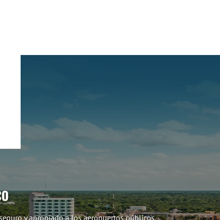
CO
seguro y apropiado a los aeropuertos públicos.