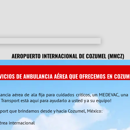
AEROPUERTO INTERNACIONAL DE COZUMEL (MMCZ)
VICIOS DE AMBULANCIA AÉREA QUE OFRECEMOS EN COZUM
ncia aérea de ala fija para cuidados críticos, un MEDEVAC, una 
Transport está aquí para ayudarlo a usted y a su equipo!
nsport que brindamos desde y hacia Cozumel, México:
érea internacional