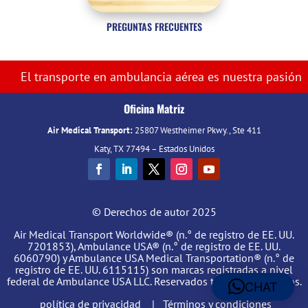
PREGUNTAS FRECUENTES
El transporte en ambulancia aérea es nuestra pasión
Oficina Matriz
Air Medical Transport:
25807 Westheimer Pkwy., Ste 411
Katy, TX 77494 – Estados Unidos
© Derechos de autor 2025
Air Medical Transport Worldwide® (n.° de registro de EE. UU.
7201853), Ambulance USA® (n.° de registro de EE. UU.
6060790) y Ambulance USA Medical Transportation® (n.° de
registro de EE. UU. 6115115) son marcas registradas a nivel
federal de Ambulance USA LLC. Reservados todos los derechos.
CHAT
política de privacidad
|
Términos y condiciones