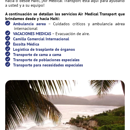
hacia o desde Haití, ¡Air Medical Transport está aquí para ayudarlo
a usted y a su equipo!
A continuación se detallan los servicios Air Medical Transport que
brindamos desde y hacia Haití:
Ambulancia aerea
– Cuidados críticos y ambulancia aérea
internacional
VACACIONES MEDICAS
– Evacuación de aire.
Camilla Comercial Internacional
Escolta Médica
Logística de trasplante de órganos
Transporte de cama a cama
Transporte de poblaciones especiales
Transporte para necesidades especiales