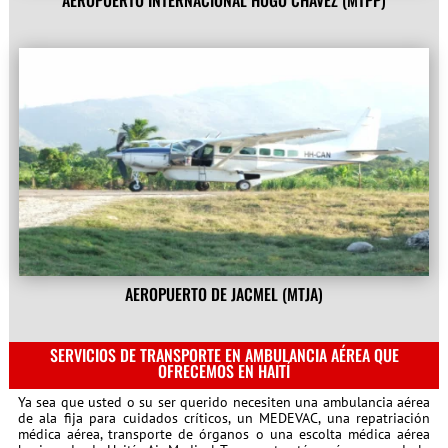
AEROPUERTO INTERNACIONAL HUGO CHÁVEZ (MTPP)
AEROPUERTO DE JACMEL (MTJA)
SERVICIOS DE TRANSPORTE EN AMBULANCIA AÉREA QUE
OFRECEMOS EN HAITÍ
Ya sea que usted o su ser querido necesiten una ambulancia aérea
de ala fija para cuidados críticos, un MEDEVAC, una repatriación
médica aérea, transporte de órganos o una escolta médica aérea