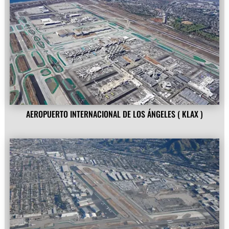
AEROPUERTO INTERNACIONAL DE LOS ÁNGELES ( KLAX )