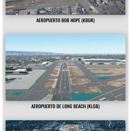
AEROPUERTO BOB HOPE (KBUR)
AEROPUERTO DE LONG BEACH (KLGB)