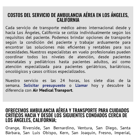
COSTOS DEL SERVICIO DE AMBULANCIA AÉREA EN LOS ÁNGELES,
CALIFORNIA
Cada servicio de transporte médico aéreo internacional desde y
hacia Los Ángeles, California se cotiza individualmente según los
requisitos del paciente. Podemos brindar opciones de transporte
según la condición del paciente y trabajar arduamente para
encontrar las soluciones más eficientes y rentables para sus
necesidades. Nuestros especialistas en vuelo profesionales pueden
coordinar todos los niveles de atención, desde pacientes
neonatales y pediátricos hasta pacientes adultos, así como
atención especializada para pacientes geriátricos, bariátricos,
oncológicos y casos críticos especializados.
Nuestro servicio es las 24 horas, los siete días de la
semana.
Solicitar presupuesto
o
Llamar
hoy y descubre la
diferencia con
Air Medical Transport
.
OFRECEMOS AMBULANCIA AÉREA Y TRANSPORTE PARA CUIDADOS
CRÍTICOS HACIA Y DESDE LOS SIGUIENTES CONDADOS CERCA DE
LOS ÁNGELES, CALIFORNIA;
Orange, Riverside, San Bernardino, Ventura, San Diego, Santa
Bárbara, San Luis Obispo, Kern, San Joaquin, Fresno, Imperial,