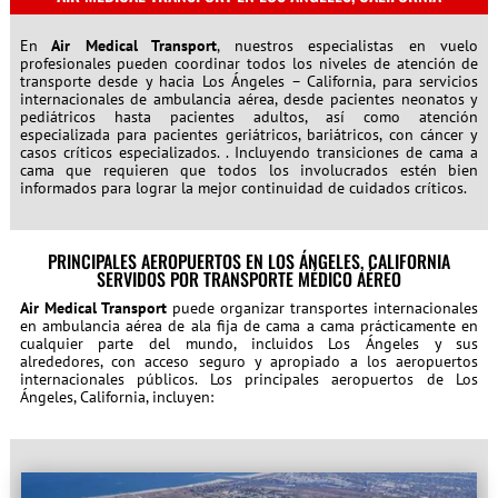
En
Air Medical Transport
, nuestros especialistas en vuelo
profesionales pueden coordinar todos los niveles de atención de
transporte desde y hacia Los Ángeles – California, para servicios
internacionales de ambulancia aérea, desde pacientes neonatos y
pediátricos hasta pacientes adultos, así como atención
especializada para pacientes geriátricos, bariátricos, con cáncer y
casos críticos especializados. . Incluyendo transiciones de cama a
cama que requieren que todos los involucrados estén bien
informados para lograr la mejor continuidad de cuidados críticos.
PRINCIPALES AEROPUERTOS EN LOS ÁNGELES, CALIFORNIA
SERVIDOS POR TRANSPORTE MÉDICO AÉREO
Air Medical Transport
puede organizar transportes internacionales
en ambulancia aérea de ala fija de cama a cama prácticamente en
cualquier parte del mundo, incluidos Los Ángeles y sus
alrededores, con acceso seguro y apropiado a los aeropuertos
internacionales públicos. Los principales aeropuertos de Los
Ángeles, California, incluyen: