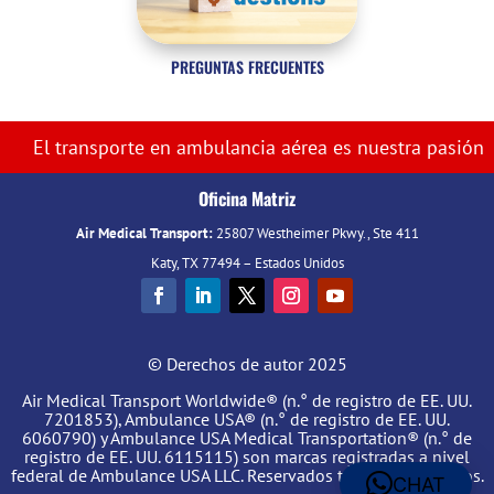
PREGUNTAS FRECUENTES
El transporte en ambulancia aérea es nuestra pasión
Oficina Matriz
Air Medical Transport:
25807 Westheimer Pkwy., Ste 411
Katy, TX 77494 – Estados Unidos
© Derechos de autor 2025
Air Medical Transport Worldwide® (n.° de registro de EE. UU.
7201853), Ambulance USA® (n.° de registro de EE. UU.
6060790) y Ambulance USA Medical Transportation® (n.° de
registro de EE. UU. 6115115) son marcas registradas a nivel
federal de Ambulance USA LLC. Reservados todos los derechos.
CHAT