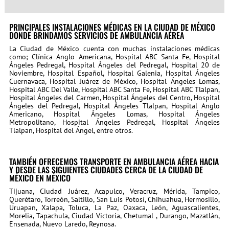
PRINCIPALES INSTALACIONES MÉDICAS EN LA CIUDAD DE MÉXICO
DONDE BRINDAMOS SERVICIOS DE AMBULANCIA AÉREA
La Ciudad de México cuenta con muchas instalaciones médicas
como; Clínica Anglo Americana, Hospital ABC Santa Fe, Hospital
Ángeles Pedregal, Hospital Ángeles del Pedregal, Hospital 20 de
Noviembre, Hospital Español, Hospital Galenia, Hospital Ángeles
Cuernavaca, Hospital Juárez de México, Hospital Ángeles Lomas,
Hospital ABC Del Valle, Hospital ABC Santa Fe, Hospital ABC Tlalpan,
Hospital Ángeles del Carmen, Hospital Ángeles del Centro, Hospital
Ángeles del Pedregal, Hospital Ángeles Tlalpan, Hospital Anglo
Americano, Hospital Ángeles Lomas, Hospital Ángeles
Metropolitano, Hospital Ángeles Pedregal, Hospital Ángeles
Tlalpan, Hospital del Ángel,
entre otros.
TAMBIÉN OFRECEMOS TRANSPORTE EN AMBULANCIA AÉREA HACIA
Y DESDE LAS SIGUIENTES CIUDADES CERCA DE LA CIUDAD DE
MÉXICO EN MÉXICO
Tijuana, Ciudad Juárez, Acapulco, Veracruz, Mérida, Tampico,
Querétaro, Torreón, Saltillo, San Luis Potosí, Chihuahua, Hermosillo,
Uruapan, Xalapa, Toluca, La Paz, Oaxaca, León, Aguascalientes,
Morelia, Tapachula, Ciudad Victoria, Chetumal , Durango, Mazatlán,
Ensenada, Nuevo Laredo, Reynosa.