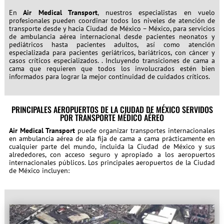
En
Air Medical Transport
, nuestros especialistas en vuelo
profesionales pueden coordinar todos los niveles de atención de
transporte desde y hacia Ciudad de México – México, para servicios
de ambulancia aérea internacional desde pacientes neonatos y
pediátricos hasta pacientes adultos, así como atención
especializada para pacientes geriátricos, bariátricos, con cáncer y
casos críticos especializados. . Incluyendo transiciones de cama a
cama que requieren que todos los involucrados estén bien
informados para lograr la mejor continuidad de cuidados críticos.
PRINCIPALES AEROPUERTOS DE LA CIUDAD DE MÉXICO SERVIDOS
POR TRANSPORTE MÉDICO AÉREO
Air Medical Transport
puede organizar transportes internacionales
en ambulancia aérea de ala fija de cama a cama prácticamente en
cualquier parte del mundo, incluida la Ciudad de México y sus
alrededores, con acceso seguro y apropiado a los aeropuertos
internacionales públicos. Los principales aeropuertos de la Ciudad
de México incluyen: