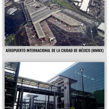
AEROPUERTO INTERNACIONAL DE LA CIUDAD DE MÉXICO (MMMX)