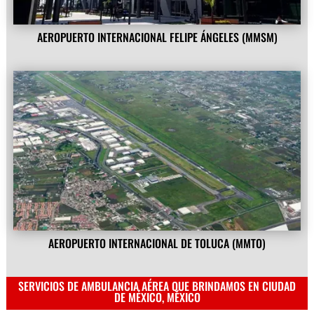
AEROPUERTO INTERNACIONAL FELIPE ÁNGELES (MMSM)
AEROPUERTO INTERNACIONAL DE TOLUCA (MMTO)
SERVICIOS DE AMBULANCIA AÉREA QUE BRINDAMOS EN CIUDAD
DE MÉXICO, MÉXICO