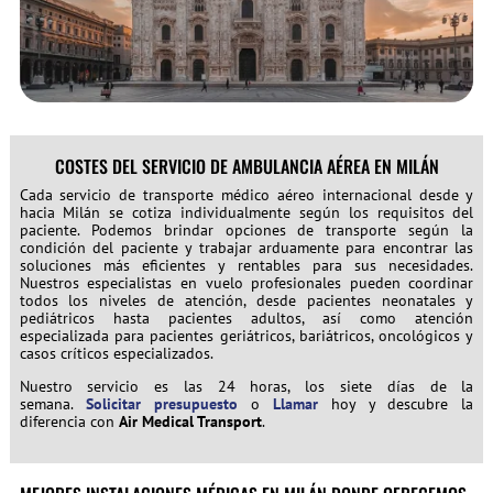
COSTES DEL SERVICIO DE AMBULANCIA AÉREA EN MILÁN
Cada servicio de transporte médico aéreo internacional desde y
hacia Milán se cotiza individualmente según los requisitos del
paciente. Podemos brindar opciones de transporte según la
condición del paciente y trabajar arduamente para encontrar las
soluciones más eficientes y rentables para sus necesidades.
Nuestros especialistas en vuelo profesionales pueden coordinar
todos los niveles de atención, desde pacientes neonatales y
pediátricos hasta pacientes adultos, así como atención
especializada para pacientes geriátricos, bariátricos, oncológicos y
casos críticos especializados.
Nuestro servicio es las 24 horas, los siete días de la
semana.
Solicitar presupuesto
o
Llamar
hoy y descubre la
diferencia con
Air Medical Transport
.