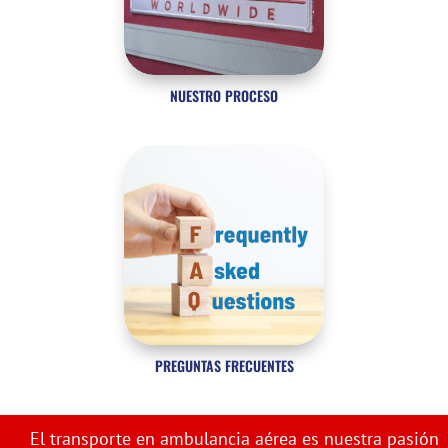
NUESTRO PROCESO
PREGUNTAS FRECUENTES
El transporte en ambulancia aérea es nuestra pasión