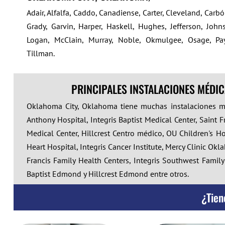
Adair, Alfalfa, Caddo, Canadiense, Carter, Cleveland, Car
Grady, Garvin, Harper, Haskell, Hughes, Jefferson, Johns
Logan, McClain, Murray, Noble, Okmulgee, Osage, Pa
Tillman.
PRINCIPALES INSTALACIONES MÉDI
Oklahoma City, Oklahoma tiene muchas instalaciones m
Anthony Hospital, Integris Baptist Medical Center, Saint 
Medical Center, Hillcrest Centro médico, OU Children's Ho
Heart Hospital, Integris Cancer Institute, Mercy Clinic Ok
Francis Family Health Centers, Integris Southwest Fami
Baptist Edmond y Hillcrest Edmond
entre otros.
¿Tien