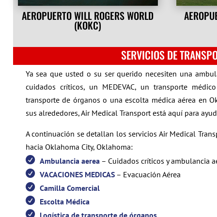
AEROPUERTO WILL ROGERS WORLD
AEROPUE
(KOKC)
SERVICIOS DE TRANSP
Ya sea que usted o su ser querido necesiten una ambula
cuidados críticos, un MEDEVAC, un transporte médico 
transporte de órganos o una escolta médica aérea en 
sus alrededores, Air Medical Transport está aquí para ayuda
A continuación se detallan los servicios Air Medical Tra
hacia Oklahoma City, Oklahoma:
Ambulancia aerea
– Cuidados críticos y ambulancia a
VACACIONES MEDICAS
– Evacuación Aérea
Camilla Comercial
Escolta Médica
Logística de transporte de órganos