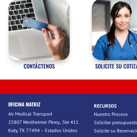
CONTÁCTENOS
SOLICITE SU COTI
OFICINA MATRIZ
RECURSOS
Air Medical Transport
Nuestro Proceso
25807 Westheimer Pkwy., Ste 411
Solicitar presupuest
Katy, TX 77494 – Estados Unidos
Solicite su Reservac