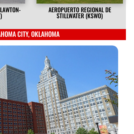
 LAWTON-
AEROPUERTO REGIONAL DE
)
STILLWATER (KSWO)
AHOMA CITY, OKLAHOMA