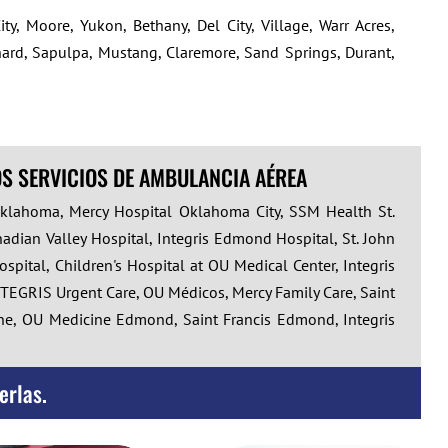
, Moore, Yukon, Bethany, Del City, Village, Warr Acres,
hard, Sapulpa, Mustang, Claremore, Sand Springs, Durant,
S SERVICIOS DE AMBULANCIA AÉREA
klahoma, Mercy Hospital Oklahoma City, SSM Health St.
nadian Valley Hospital, Integris Edmond Hospital, St. John
spital, Children's Hospital at OU Medical Center, Integris
 INTEGRIS Urgent Care, OU Médicos, Mercy Family Care, Saint
ine, OU Medicine Edmond, Saint Francis Edmond, Integris
erlas.