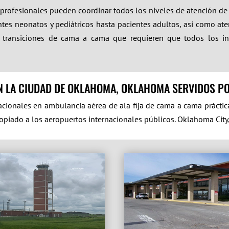
o profesionales pueden coordinar todos los niveles de atención d
tes neonatos y pediátricos hasta pacientes adultos, así como atenc
ndo transiciones de cama a cama que requieren que todos los i
N LA CIUDAD DE OKLAHOMA, OKLAHOMA SERVIDOS P
acionales en ambulancia aérea de ala fija de cama a cama práct
opiado a los aeropuertos internacionales públicos. Oklahoma City