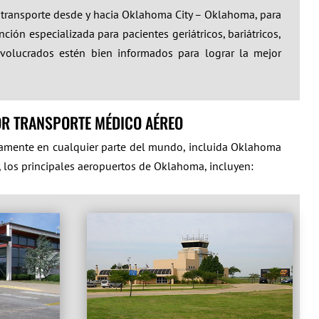
e transporte desde y hacia Oklahoma City – Oklahoma, para
ión especializada para pacientes geriátricos, bariátricos,
nvolucrados estén bien informados para lograr la mejor
OR TRANSPORTE MÉDICO AÉREO
icamente en cualquier parte del mundo, incluida Oklahoma
, los principales aeropuertos de Oklahoma, incluyen: