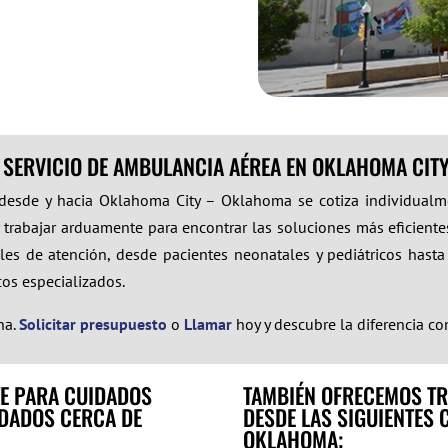
 SERVICIO DE AMBULANCIA AÉREA EN OKLAHOMA CIT
 desde y hacia Oklahoma City – Oklahoma se cotiza individualm
 trabajar arduamente para encontrar las soluciones más eficientes
es de atención, desde pacientes neonatales y pediátricos hasta
icos especializados.
na.
Solicitar presupuesto
o
Llamar
hoy y descubre la diferencia c
E PARA CUIDADOS
TAMBIÉN OFRECEMOS TR
NDADOS CERCA DE
DESDE LAS SIGUIENTES 
OKLAHOMA;