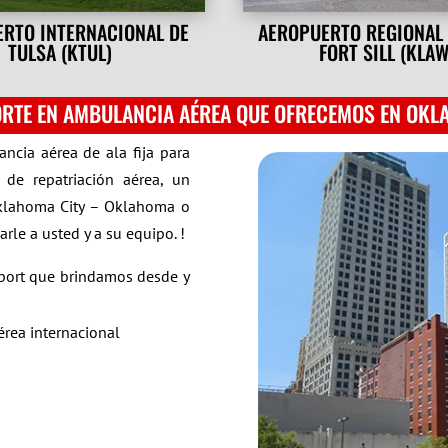
RTO INTERNACIONAL DE
AEROPUERTO REGIONAL
TULSA (KTUL)
FORT SILL (KLAW
ORTE EN AMBULANCIA AÉREA QUE OFRECEMOS EN OKL
ncia aérea de ala fija para
de repatriación aérea, un
Oklahoma City – Oklahoma o
rle a usted y a su equipo. !
nsport que brindamos desde y
érea internacional