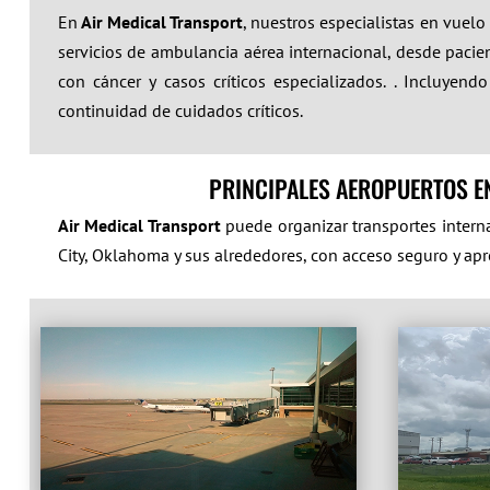
En
Air Medical Transport
, nuestros especialistas en vuel
servicios de ambulancia aérea internacional, desde pacien
con cáncer y casos críticos especializados. . Incluye
continuidad de cuidados críticos.
PRINCIPALES AEROPUERTOS E
Air Medical Transport
puede organizar transportes intern
City, Oklahoma y sus alrededores, con acceso seguro y apr