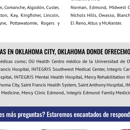
bón, Comanche, Algodón, Custer,
Norman, Edmond, Midwest City
ton, Kay, Kingfisher, Lincoln,
Nichols Hills, Owasso, Blanc
yne, Pottawatomie, Rogers y
El Reno, Altus y McAlester.
CAS EN OKLAHOMA CITY, OKLAHOMA DONDE OFRECEMO
édicas como; OU Health Centro médico de la Universidad de O
Francis Hospital, INTEGRIS Southwest Medical Center, Integris Ca
spital, INTEGRIS Mental Health Hospital, Mercy Rehabilitation Ho
lahoma City, Saint Francis Health System, Saint Anthony Hospital,
ly Medicine, Mercy Clinic Edmond, Integris Edmond Family Medic
es más preguntas? Estaremos encantados de respond