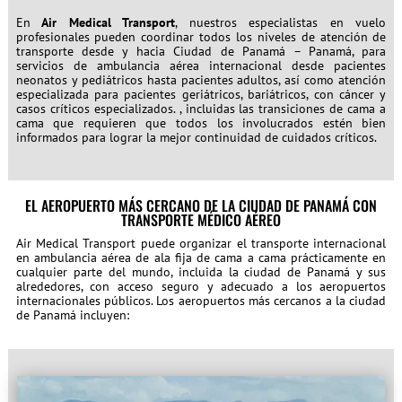
En
Air Medical Transport
, nuestros especialistas en vuelo
profesionales pueden coordinar todos los niveles de atención de
transporte desde y hacia Ciudad de Panamá – Panamá, para
servicios de ambulancia aérea internacional desde pacientes
neonatos y pediátricos hasta pacientes adultos, así como atención
especializada para pacientes geriátricos, bariátricos, con cáncer y
casos críticos especializados. , incluidas las transiciones de cama a
cama que requieren que todos los involucrados estén bien
informados para lograr la mejor continuidad de cuidados críticos.
EL AEROPUERTO MÁS CERCANO DE LA CIUDAD DE PANAMÁ CON
TRANSPORTE MÉDICO AÉREO
Air Medical Transport puede organizar el transporte internacional
en ambulancia aérea de ala fija de cama a cama prácticamente en
cualquier parte del mundo, incluida la ciudad de Panamá y sus
alrededores, con acceso seguro y adecuado a los aeropuertos
internacionales públicos. Los aeropuertos más cercanos a la ciudad
de Panamá incluyen: