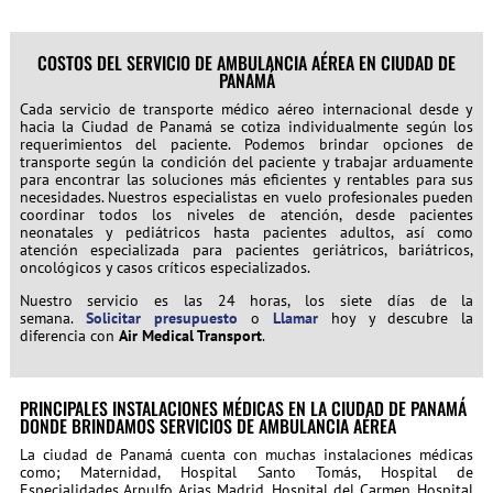
COSTOS DEL SERVICIO DE AMBULANCIA AÉREA EN CIUDAD DE
PANAMÁ
Cada servicio de transporte médico aéreo internacional desde y
hacia la Ciudad de Panamá se cotiza individualmente según los
requerimientos del paciente. Podemos brindar opciones de
transporte según la condición del paciente y trabajar arduamente
para encontrar las soluciones más eficientes y rentables para sus
necesidades. Nuestros especialistas en vuelo profesionales pueden
coordinar todos los niveles de atención, desde pacientes
neonatales y pediátricos hasta pacientes adultos, así como
atención especializada para pacientes geriátricos, bariátricos,
oncológicos y casos críticos especializados.
Nuestro servicio es las 24 horas, los siete días de la
semana.
Solicitar presupuesto
o
Llamar
hoy y descubre la
diferencia con
Air Medical Transport
.
PRINCIPALES INSTALACIONES MÉDICAS EN LA CIUDAD DE PANAMÁ
DONDE BRINDAMOS SERVICIOS DE AMBULANCIA AÉREA
La ciudad de Panamá cuenta con muchas instalaciones médicas
como; Maternidad, Hospital Santo Tomás, Hospital de
Especialidades Arnulfo Arias Madrid, Hospital del Carmen, Hospital