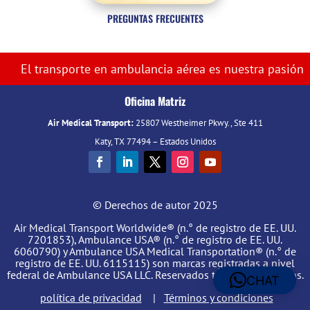
PREGUNTAS FRECUENTES
El transporte en ambulancia aérea es nuestra pasión
Oficina Matriz
Air Medical Transport:
25807 Westheimer Pkwy., Ste 411
Katy, TX 77494 – Estados Unidos
© Derechos de autor 2025
Air Medical Transport Worldwide® (n.° de registro de EE. UU.
7201853), Ambulance USA® (n.° de registro de EE. UU.
6060790) y Ambulance USA Medical Transportation® (n.° de
registro de EE. UU. 6115115) son marcas registradas a nivel
federal de Ambulance USA LLC. Reservados todos los derechos.
CHAT
política de privacidad
|
Términos y condiciones