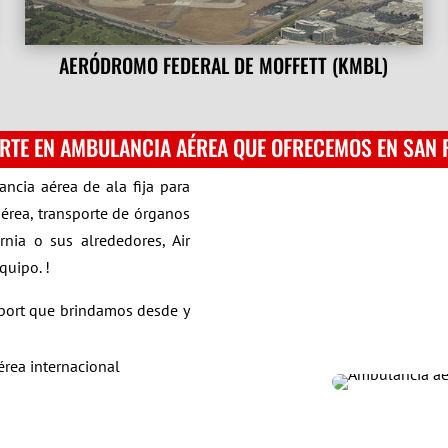
AERÓDROMO FEDERAL DE MOFFETT (KMBL)
RTE EN AMBULANCIA AÉREA QUE OFRECEMOS EN SAN 
ncia aérea de ala fija para
érea, transporte de órganos
nia o sus alrededores, Air
quipo. !
nsport que brindamos desde y
érea internacional