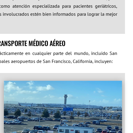
como atención especializada para pacientes geriátricos,
os involucrados estén bien informados para lograr la mejor
TRANSPORTE MÉDICO AÉREO
ácticamente en cualquier parte del mundo, incluido San
pales aeropuertos de San Francisco, California, incluyen: