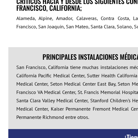
CRÍTICOS HACIA Y DESDE LOS SIGUIENTES CO
FRANCISCO, CALIFORNIA;
Alameda, Alpine, Amador, Calaveras, Contra Costa, L
Francisco, San Joaquín, San Mateo, Santa Clara, Solano, 
PRINCIPALES INSTALACIONES MÉDIC
San Francisco, California tiene muchas instalaciones mé
California Pacific Medical Center, Sutter Health Californ
Medical Center, Seton Medical Center East Bay, Seton Med
Francisco VA Medical Center, St. Francis Memorial Hospita
Santa Clara Valley Medical Center, Stanford Children's H
Medical Center, Kaiser Permanente Fremont Medical Ce
Permanente Richmond
entre otros.
¿Tien