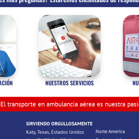
ZACIÓN
NUESTROS SERVICIOS
NU
El transporte en ambulancia aérea es nuestra pas
SIRVIENDO ORGULLOSAMENTE
Norte América
Katy, Texas, Estados Unidos