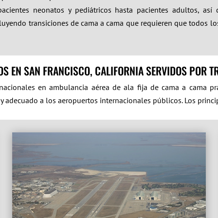
acientes neonatos y pediátricos hasta pacientes adultos, así 
. Incluyendo transiciones de cama a cama que requieren que todos l
S EN SAN FRANCISCO, CALIFORNIA SERVIDOS POR 
rnacionales en ambulancia aérea de ala fija de cama a cama pr
 y adecuado a los aeropuertos internacionales públicos. Los princi