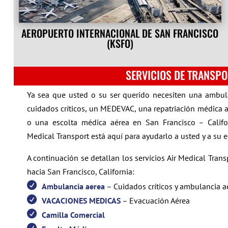
AEROPUERTO INTERNACIONAL DE SAN FRANCISCO
(KSFO)
SERVICIOS DE TRANSPO
Ya sea que usted o su ser querido necesiten una ambula
cuidados críticos, un MEDEVAC, una repatriación médica a
o una escolta médica aérea en San Francisco – Califor
Medical Transport está aquí para ayudarlo a usted y a su e
A continuación se detallan los servicios Air Medical Tra
hacia San Francisco, California:
Ambulancia aerea
– Cuidados críticos y ambulancia a
VACACIONES MEDICAS
– Evacuación Aérea
Camilla Comercial