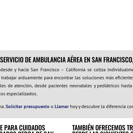
 SERVICIO DE AMBULANCIA AÉREA EN SAN FRANCISCO,
 desde y hacia San Francisco – California se cotiza individualm
 trabajar arduamente para encontrar las soluciones más eficientes
es de atención, desde pacientes neonatales y pediátricos hasta
icos especializados.
na.
Solicitar presupuesto
o
Llamar
hoy y descubre la diferencia c
E PARA CUIDADOS
TAMBIÉN OFRECEMOS TR