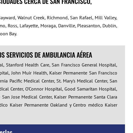
CIUDADES CERCA DE SAN FRANCISCO,
ayward, Walnut Creek, Richmond, San Rafael, Mill Valley,
mo, Ross, Lafayette, Moraga, Danville, Pleasanton, Dublín,
Moon Bay.
OS SERVICIOS DE AMBULANCIA AÉREA
l, Stanford Health Care, San Francisco General Hospital,
ospital, John Muir Health, Kaiser Permanente San Francisco
ia Pacific Medical Center, St. Mary's Medical Center, San
edical Center, O'Connor Hospital, Good Samaritan Hospital,
te San Jose Medical Center, Kaiser Permanente Santa Clara
dico Kaiser Permanente Oakland y Centro médico Kaiser
erlas.