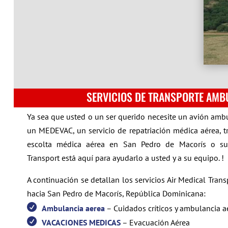
SERVICIOS DE TRANSPORTE AMB
Ya sea que usted o un ser querido necesite un avión ambu
un MEDEVAC, un servicio de repatriación médica aérea, 
escolta médica aérea en San Pedro de Macorís o sus
Transport está aquí para ayudarlo a usted y a su equipo. !
A continuación se detallan los servicios Air Medical Tra
hacia San Pedro de Macorís, República Dominicana:
Ambulancia aerea
– Cuidados críticos y ambulancia a
VACACIONES MEDICAS
– Evacuación Aérea