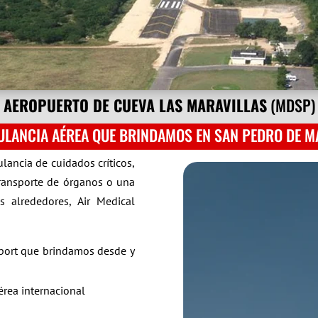
AEROPUERTO DE CUEVA LAS MARAVILLAS
(MDSP)
ULANCIA AÉREA QUE BRINDAMOS EN SAN PEDRO DE M
lancia de cuidados críticos,
transporte de órganos o una
 alrededores, Air Medical
nsport que brindamos desde y
érea internacional