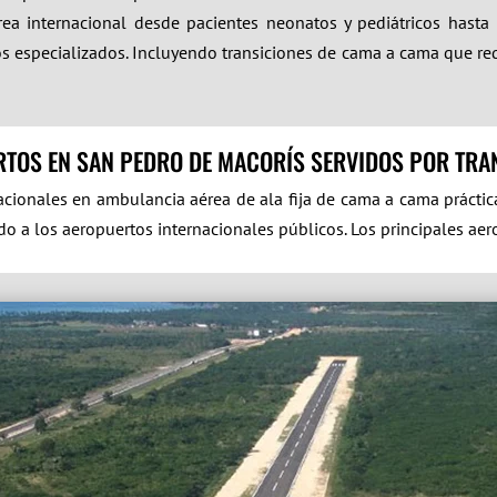
ea internacional desde pacientes neonatos y pediátricos hasta 
íticos especializados. Incluyendo transiciones de cama a cama que 
RTOS EN SAN PEDRO DE MACORÍS SERVIDOS POR TRA
acionales en ambulancia aérea de ala fija de cama a cama prácti
o a los aeropuertos internacionales públicos. Los principales ae