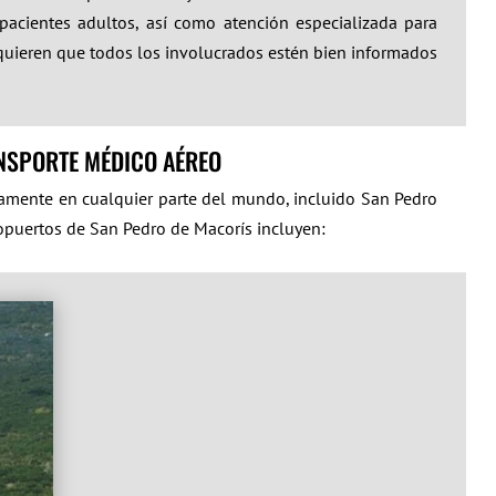
pacientes adultos, así como atención especializada para
requieren que todos los involucrados estén bien informados
NSPORTE MÉDICO AÉREO
camente en cualquier parte del mundo, incluido San Pedro
ropuertos de San Pedro de Macorís incluyen: