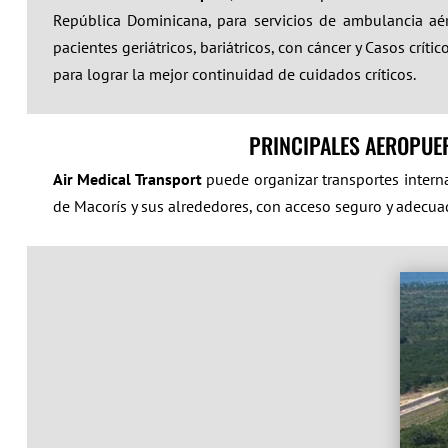
República Dominicana, para servicios de ambulancia aér
pacientes geriátricos, bariátricos, con cáncer y Casos cr
para lograr la mejor continuidad de cuidados críticos.
PRINCIPALES AEROPUE
Air Medical Transport
puede organizar transportes intern
de Macorís y sus alrededores, con acceso seguro y adecuad