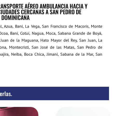
ANSPORTE AÉREO AMBULANCIA HACIA Y
 CIUDADES CERCANAS A SAN PEDRO DE
A DOMINICANA
, Azua, Bani, La Vega, San Francisco de Macorís, Monte
Ocoa, Baní, Cotuí, Nagua, Moca, Sabana Grande de Boyá,
n Juan de la Maguana, Hato Mayor del Rey, San Juan, La
hona, Montecristi, San José de las Matas, San Pedro de
ajira, Neiba, Boca Chica, Jimaní, Sabana de la Mar, San
erlas.