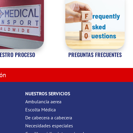
ESTRO PROCESO
PREGUNTAS FRECUENTES
ión
NUESTROS SERVICIOS
Ambulancia aerea
Escolta Médica
De cabecera a cabecera
Necesidades especiales