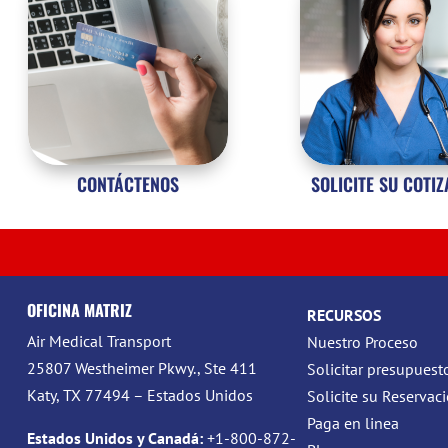
CONTÁCTENOS
SOLICITE SU COTI
OFICINA MATRIZ
RECURSOS
Air Medical Transport
Nuestro Proceso
25807 Westheimer Pkwy., Ste 411
Solicitar presupuest
Katy, TX 77494 – Estados Unidos
Solicite su Reservac
Paga en linea
Estados Unidos y Canadá:
+1-800-872-