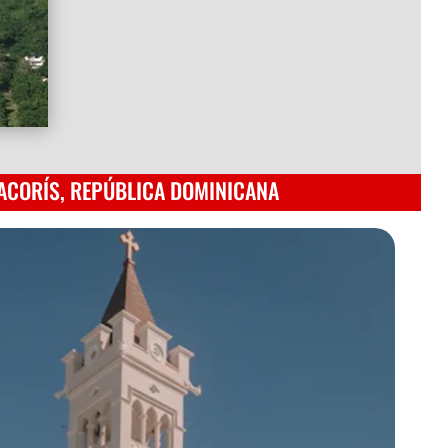
ACORÍS, REPÚBLICA DOMINICANA