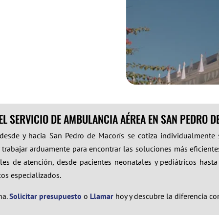
EL SERVICIO DE AMBULANCIA AÉREA EN SAN PEDRO D
 desde y hacia San Pedro de Macorís se cotiza individualmente
 trabajar arduamente para encontrar las soluciones más eficientes
es de atención, desde pacientes neonatales y pediátricos hasta
icos especializados.
na.
Solicitar presupuesto
o
Llamar
hoy y descubre la diferencia c