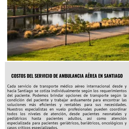
COSTOS DEL SERVICIO DE AMBULANCIA AÉREA EN SANTIAGO
Cada servicio de transporte médico aéreo internacional desde y
hacia Santiago se cotiza individualmente según los requerimientos
del paciente. Podemos brindar opciones de transporte según la
condición del paciente y trabajar arduamente para encontrar las
soluciones más eficientes y rentables para sus necesidades.
Nuestros especialistas en vuelo profesionales pueden coordinar
todos los niveles de atención, desde pacientes neonatales y
pediátricos hasta pacientes adultos, así como atención
especializada para pacientes geriátricos, bariátricos, oncológicos y
casos críticos especializados.