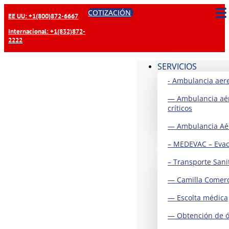
COTIZACIÓN
EE UU: +1(800)872-6667
Internacional: +1(832)872-
2222
SERVICIOS
- Ambulancia aer
— Ambulancia aé
críticos
— Ambulancia Aér
– MEDEVAC – Evac
– Transporte Sani
— Camilla Comerc
— Escolta médica
— Obtención de 