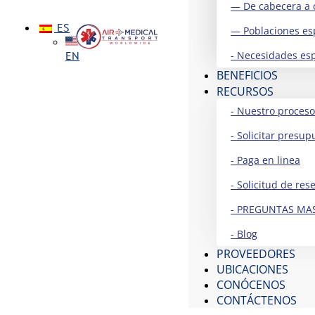
— De cabecera a 
ES
— Poblaciones es
EN
- Necesidades esp
BENEFICIOS
RECURSOS
- Nuestro proceso
- Solicitar presup
- Paga en linea
- Solicitud de res
- PREGUNTAS MA
- Blog
PROVEEDORES
UBICACIONES
CONÓCENOS
CONTÁCTENOS