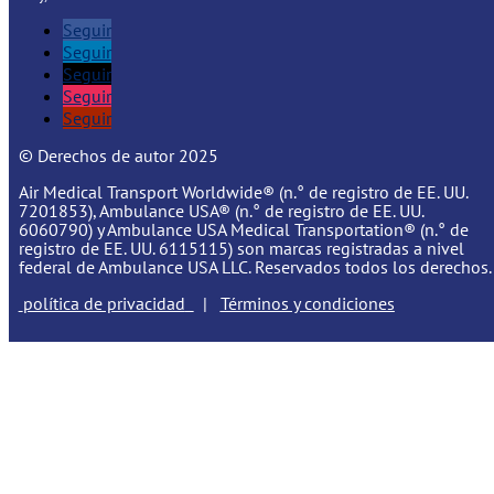
Seguir
Seguir
Seguir
Seguir
Seguir
© Derechos de autor 2025
Air Medical Transport Worldwide® (n.° de registro de EE. UU.
7201853), Ambulance USA® (n.° de registro de EE. UU.
6060790) y Ambulance USA Medical Transportation® (n.° de
registro de EE. UU. 6115115) son marcas registradas a nivel
federal de Ambulance USA LLC. Reservados todos los derechos.
política de privacidad
|
Términos y condiciones