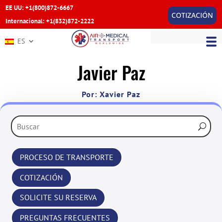
EE UU: +1(800)872-6667
COTIZACIÓN
Internacional: +1(832)872-2222
ES
Javier Paz
Por: Xavier Paz
PROCESO DE TRANSPORTE
COTIZACIÓN
SOLICITE SU RESERVA
PREGUNTAS FRECUENTES