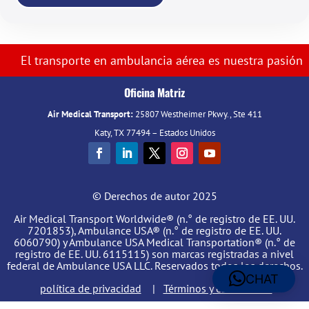
El transporte en ambulancia aérea es nuestra pasión
Oficina Matriz
Air Medical Transport:
25807 Westheimer Pkwy., Ste 411
Katy, TX 77494 – Estados Unidos
© Derechos de autor 2025
Air Medical Transport Worldwide® (n.° de registro de EE. UU.
7201853), Ambulance USA® (n.° de registro de EE. UU.
6060790) y Ambulance USA Medical Transportation® (n.° de
registro de EE. UU. 6115115) son marcas registradas a nivel
federal de Ambulance USA LLC. Reservados todos los derechos.
CHAT
política de privacidad
|
Términos y condiciones