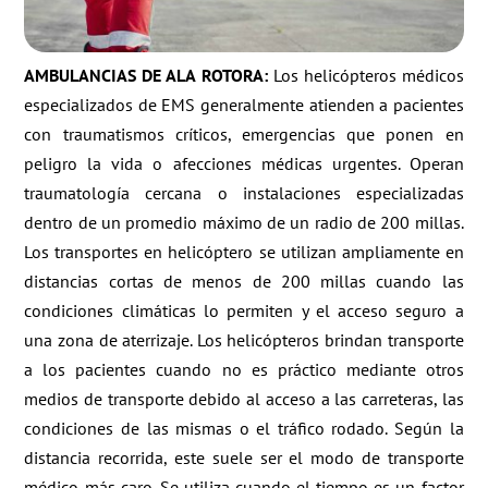
AMBULANCIAS DE ALA ROTORA:
Los helicópteros médicos
especializados de EMS generalmente atienden a pacientes
con traumatismos críticos, emergencias que ponen en
peligro la vida o afecciones médicas urgentes. Operan
traumatología cercana o instalaciones especializadas
dentro de un promedio máximo de un radio de 200 millas.
Los transportes en helicóptero se utilizan ampliamente en
distancias cortas de menos de 200 millas cuando las
condiciones climáticas lo permiten y el acceso seguro a
una zona de aterrizaje. Los helicópteros brindan transporte
a los pacientes cuando no es práctico mediante otros
medios de transporte debido al acceso a las carreteras, las
condiciones de las mismas o el tráfico rodado. Según la
distancia recorrida, este suele ser el modo de transporte
médico más caro. Se utiliza cuando el tiempo es un factor