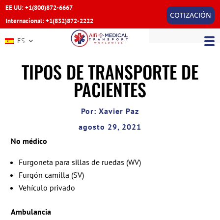
EE UU: +1(800)872-6667
COTIZACIÓN
Internacional: +1(832)872-2222
ES
TIPOS DE TRANSPORTE DE
PACIENTES
Por: Xavier Paz
agosto 29, 2021
No médico
Furgoneta para sillas de ruedas (WV)
Furgón camilla (SV)
Vehículo privado
Ambulancia