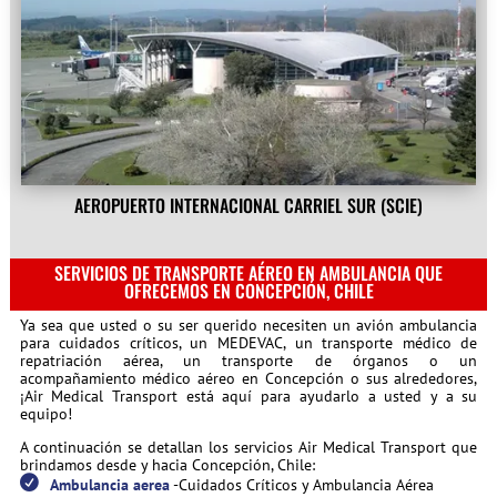
AEROPUERTO INTERNACIONAL CARRIEL SUR (SCIE)
SERVICIOS DE TRANSPORTE AÉREO EN AMBULANCIA QUE
OFRECEMOS EN CONCEPCIÓN, CHILE
Ya sea que usted o su ser querido necesiten un avión ambulancia
para cuidados críticos, un MEDEVAC, un transporte médico de
repatriación aérea, un transporte de órganos o un
acompañamiento médico aéreo en Concepción o sus alrededores,
¡Air Medical Transport está aquí para ayudarlo a usted y a su
equipo!
A continuación se detallan los servicios Air Medical Transport que
brindamos desde y hacia Concepción, Chile:
Ambulancia aerea
-Cuidados Críticos y Ambulancia Aérea