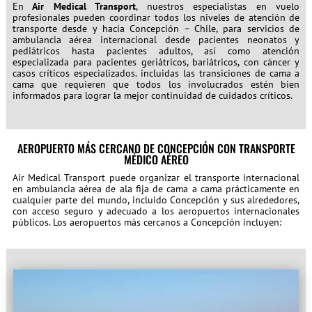
En
Air Medical Transport
, nuestros especialistas en vuelo
profesionales pueden coordinar todos los niveles de atención de
transporte desde y hacia Concepción – Chile, para servicios de
ambulancia aérea internacional desde pacientes neonatos y
pediátricos hasta pacientes adultos, así como atención
especializada para pacientes geriátricos, bariátricos, con cáncer y
casos críticos especializados. incluidas las transiciones de cama a
cama que requieren que todos los involucrados estén bien
informados para lograr la mejor continuidad de cuidados críticos.
AEROPUERTO MÁS CERCANO DE CONCEPCIÓN CON TRANSPORTE
MÉDICO AÉREO
Air Medical Transport puede organizar el transporte internacional
en ambulancia aérea de ala fija de cama a cama prácticamente en
cualquier parte del mundo, incluido Concepción y sus alrededores,
con acceso seguro y adecuado a los aeropuertos internacionales
públicos. Los aeropuertos más cercanos a Concepción incluyen: