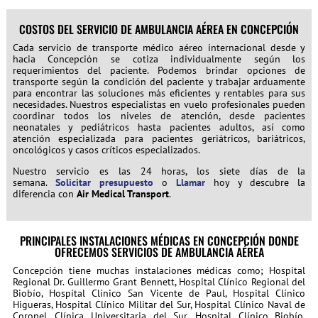
COSTOS DEL SERVICIO DE AMBULANCIA AÉREA EN CONCEPCIÓN
Cada servicio de transporte médico aéreo internacional desde y
hacia Concepción se cotiza individualmente según los
requerimientos del paciente. Podemos brindar opciones de
transporte según la condición del paciente y trabajar arduamente
para encontrar las soluciones más eficientes y rentables para sus
necesidades. Nuestros especialistas en vuelo profesionales pueden
coordinar todos los niveles de atención, desde pacientes
neonatales y pediátricos hasta pacientes adultos, así como
atención especializada para pacientes geriátricos, bariátricos,
oncológicos y casos críticos especializados.
Nuestro servicio es las 24 horas, los siete días de la
semana.
Solicitar presupuesto
o
Llamar
hoy y descubre la
diferencia con
Air Medical Transport
.
PRINCIPALES INSTALACIONES MÉDICAS EN CONCEPCIÓN DONDE
OFRECEMOS SERVICIOS DE AMBULANCIA AÉREA
Concepción tiene muchas instalaciones médicas como; Hospital
Regional Dr. Guillermo Grant Bennett, Hospital Clínico Regional del
Biobío, Hospital Clínico San Vicente de Paul, Hospital Clínico
Higueras, Hospital Clínico Militar del Sur, Hospital Clínico Naval de
Coronel, Clínica Universitaria del Sur, Hospital Clínico Biobío,