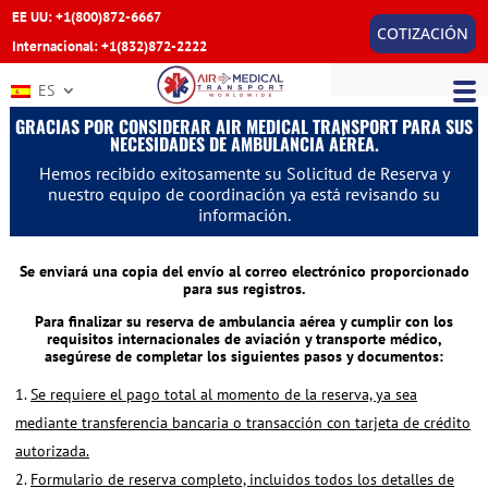
EE UU: +1(800)872-6667
COTIZACIÓN
Internacional: +1(832)872-2222
ES
GRACIAS POR CONSIDERAR AIR MEDICAL TRANSPORT PARA SUS
NECESIDADES DE AMBULANCIA AÉREA.
Hemos recibido exitosamente su Solicitud de Reserva y
nuestro equipo de coordinación ya está revisando su
información.
Se enviará una copia del envío al correo electrónico proporcionado
para sus registros.
Para finalizar su reserva de ambulancia aérea y cumplir con los
requisitos internacionales de aviación y transporte médico,
asegúrese de completar los siguientes pasos y documentos:
Se requiere el pago total al momento de la reserva, ya sea
mediante transferencia bancaria o transacción con tarjeta de crédito
autorizada.
Formulario de reserva completo, incluidos todos los detalles de