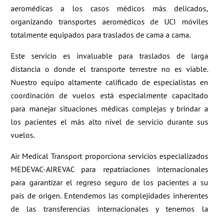
aeromédicas a los casos médicos más delicados,
organizando transportes aeromédicos de UCI móviles
totalmente equipados para traslados de cama a cama.
Este servicio es invaluable para traslados de larga
distancia o donde el transporte terrestre no es viable.
Nuestro equipo altamente calificado de especialistas en
coordinación de vuelos está especialmente capacitado
para manejar situaciones médicas complejas y brindar a
los pacientes el más alto nivel de servicio durante sus
vuelos.
Air Medical Transport proporciona servicios especializados
MEDEVAC-AIREVAC para repatriaciones internacionales
para garantizar el regreso seguro de los pacientes a su
país de origen. Entendemos las complejidades inherentes
de las transferencias internacionales y tenemos la