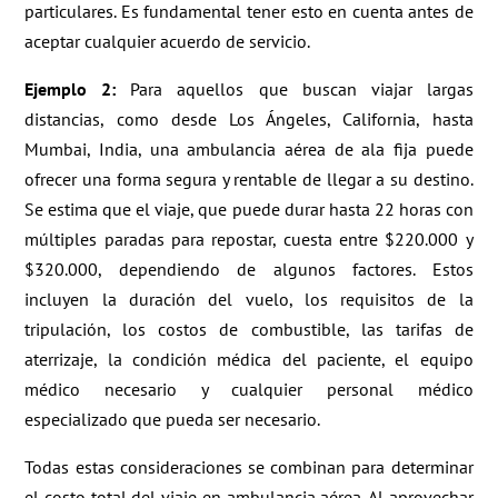
particulares. Es fundamental tener esto en cuenta antes de
aceptar cualquier acuerdo de servicio.
Ejemplo 2:
Para aquellos que buscan viajar largas
distancias, como desde Los Ángeles, California, hasta
Mumbai, India, una ambulancia aérea de ala fija puede
ofrecer una forma segura y rentable de llegar a su destino.
Se estima que el viaje, que puede durar hasta 22 horas con
múltiples paradas para repostar, cuesta entre $220.000 y
$320.000, dependiendo de algunos factores. Estos
incluyen la duración del vuelo, los requisitos de la
tripulación, los costos de combustible, las tarifas de
aterrizaje, la condición médica del paciente, el equipo
médico necesario y cualquier personal médico
especializado que pueda ser necesario.
Todas estas consideraciones se combinan para determinar
el costo total del viaje en ambulancia aérea. Al aprovechar