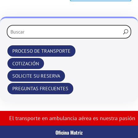
‹
›
PROCESO DE TRANSPORTE
COTIZACIÓN
SOLICITE SU RESERVA
PREGUNTAS FRECUENTES
El transporte en ambulancia aérea es nuestra pasión
Oficina Matriz