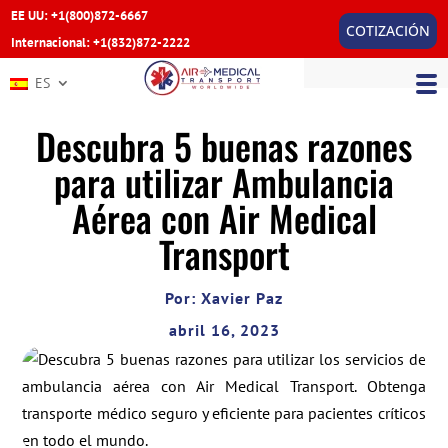
EE UU: +1(800)872-6667
COTIZACIÓN
Internacional: +1(832)872-2222
ES
Descubra 5 buenas razones
para utilizar Ambulancia
Aérea con Air Medical
Transport
Por: Xavier Paz
abril 16, 2023